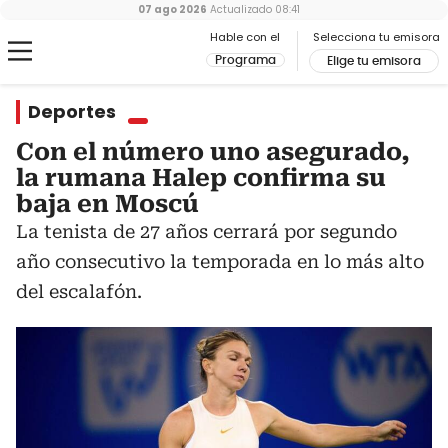
07 ago 2026
Actualizado
08:41
Hable con el
Selecciona tu emisora
Programa
Elige tu emisora
Deportes
Con el número uno asegurado,
la rumana Halep confirma su
baja en Moscú
La tenista de 27 años cerrará por segundo
año consecutivo la temporada en lo más alto
del escalafón.