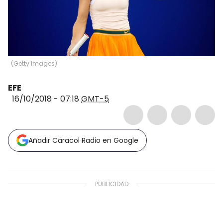
(
Getty Images
)
EFE
16/10/2018 - 07:18
GMT-5
Añadir Caracol Radio en Google