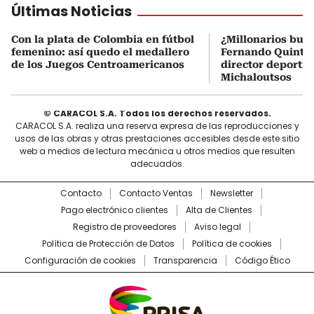
Últimas Noticias
Con la plata de Colombia en fútbol
¿Millonarios bus
femenino: así quedo el medallero
Fernando Quintero
de los Juegos Centroamericanos
director deportiv
Michaloutsos
© CARACOL S.A. Todos los derechos reservados.
CARACOL S.A. realiza una reserva expresa de las reproducciones y
usos de las obras y otras prestaciones accesibles desde este sitio
web a medios de lectura mecánica u otros medios que resulten
adecuados.
Contacto
Contacto Ventas
Newsletter
Pago electrónico clientes
Alta de Clientes
Registro de proveedores
Aviso legal
Política de Protección de Datos
Política de cookies
Configuración de cookies
Transparencia
Código Ético