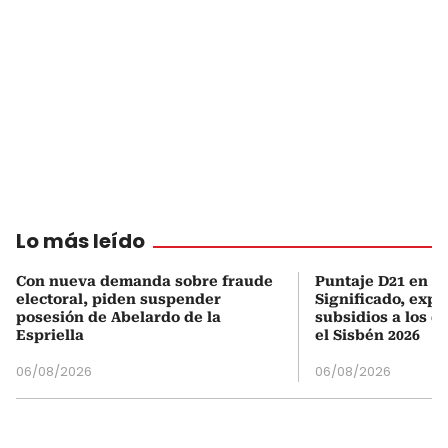
Lo más leído
Con nueva demanda sobre fraude
Puntaje D21 en el
electoral, piden suspender
Significado, expl
posesión de Abelardo de la
subsidios a los q
Espriella
el Sisbén 2026
06/08/2026
06/08/2026