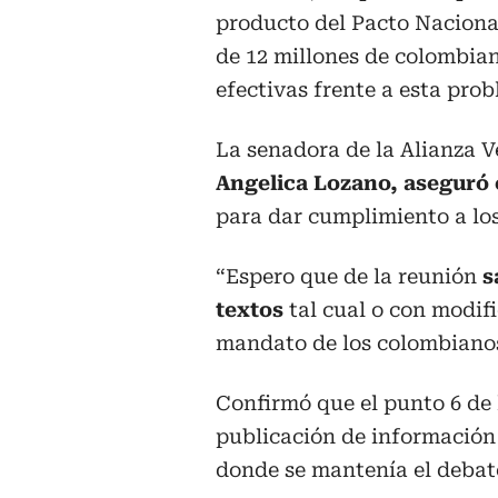
producto del Pacto Nacional
de 12 millones de colombian
efectivas frente a esta prob
La senadora de la Alianza V
Angelica Lozano, aseguró 
para dar cumplimiento a lo
“Espero que de la reunión
s
textos
tal cual o con modifi
mandato de los colombianos
Confirmó que el punto 6 de l
publicación de informació
donde se mantenía el debate