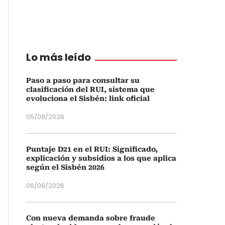
Lo más leído
Paso a paso para consultar su
clasificación del RUI, sistema que
evoluciona el Sisbén: link oficial
05/08/2026
Puntaje D21 en el RUI: Significado,
explicación y subsidios a los que aplica
según el Sisbén 2026
06/08/2026
Con nueva demanda sobre fraude