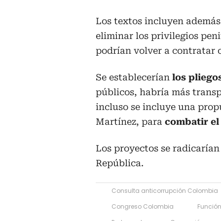
Los textos incluyen además 
eliminar los privilegios pen
podrían volver a contratar 
Se establecerían
los pliego
públicos, habría más transp
incluso se incluye una prop
Martínez, para
combatir el
Los proyectos se radicarían
República.
Consulta anticorrupción Colombia
Congreso Colombia
Función