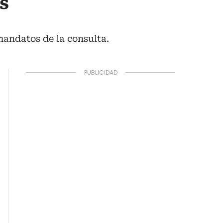
s
mandatos de la consulta.