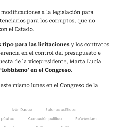
modificaciones a la legislación para
itenciarios para los corruptos, que no
con el Estado.
s tipo para las licitaciones
y los contratos
arencia en el control del presupuesto e
uesta de la vicepresidente, Marta Lucía
 ‘lobbismo’ en el Congreso
.
 este mismo lunes en el Congreso de la
Iván Duque
Salarios políticos
 pública
Corrupción política
Referéndum