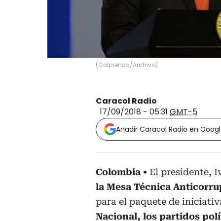
(
Colprensa/Archivo
)
Caracol Radio
17/09/2018 - 05:31
GMT-5
Añadir Caracol Radio en Goog
Colombia
El presidente, 
la Mesa Técnica Anticorr
para el paquete de iniciati
Nacional, los partidos pol