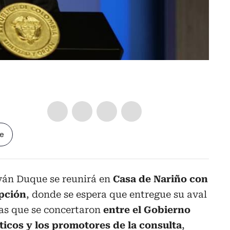
le
Iván Duque se reunirá en
Casa de Nariño con
upción
, donde se espera que entregue su aval
vas que se concertaron
entre el Gobierno
íticos y los promotores de la consulta
,