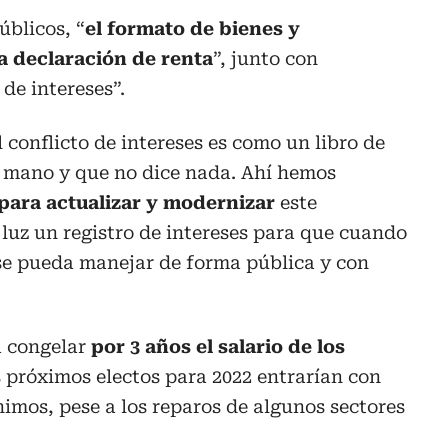
úblicos, “
el formato de bienes y
la declaración de renta
”, junto con
de intereses”.
 conflicto de intereses es como un libro de
a mano y que no dice nada. Ahí hemos
para actualizar y modernizar
este
luz un registro de intereses para que cuando
 se pueda manejar de forma pública y con
a congelar
por 3 años el salario de los
s próximos electos para 2022 entrarían con
nimos, pese a los reparos de algunos sectores