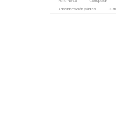
Parlamento
Corrupción
Administración pública
Just