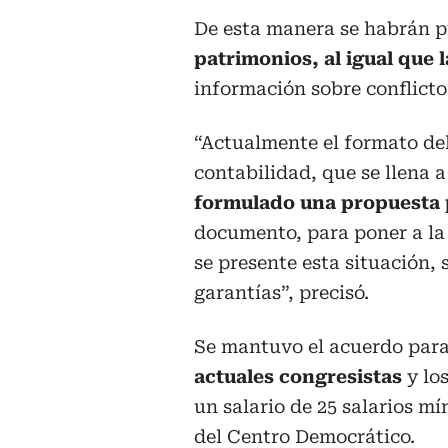
De esta manera se habrán p
patrimonios, al igual que 
información sobre conflicto 
“Actualmente el formato del
contabilidad, que se llena 
formulado una propuesta 
documento, para poner a la 
se presente esta situación,
garantías”, precisó.
Se mantuvo el acuerdo par
actuales congresistas
y lo
un salario de 25 salarios mí
del Centro Democrático.