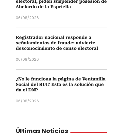
electoral, piden suspender posesión de
Abelardo de la Espriella
06/08/2026
Registrador nacional responde a
señalamientos de fraude: advierte
desconocimiento de censo electoral
06/08/2026
¿No le funciona la página de Ventanilla
Social del RUI? Esta es la solución que
da el DNP
06/08/2026
Últimas Noticias