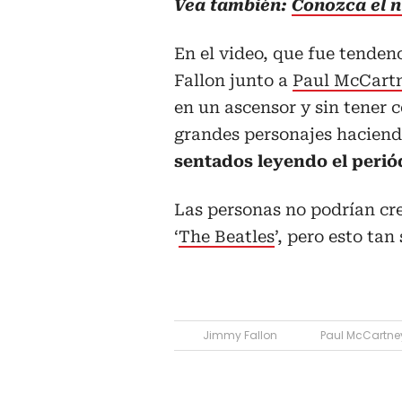
Vea también:
Conozca el 
En el video, que fue tende
Fallon junto a
Paul McCart
en un ascensor y sin tener
grandes personajes haciend
sentados leyendo el perió
Las personas no podrían cre
‘
The Beatles
’, pero esto tan
Jimmy Fallon
Paul McCartne