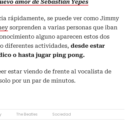
nuevo amor de Sebastián Yepes
ncia rápidamente, se puede ver como Jimmy
ney
sorprenden a varias personas que iban
 conocimiento alguno aparecen estos dos
o diferentes actividades,
desde estar
dico o hasta jugar ping pong.
er estar viendo de frente al vocalista de
 solo por un par de minutos.
y
The Beatles
Sociedad