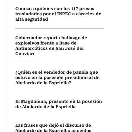
Conozca quiénes son los 117 presos
trasladados por el INPEC a cárceles de
alta seguridad
Gobernador reporta hallazgo de
explosivos frente a Base de
Antinarcóticos en San José del
Guaviare
¿Quién es el vendedor de panela que
estuvo en la posesión presidencial de
Abelardo de la Espriella?
El Magdalena, presente en la posesión
de Abelardo de la Espriella
Las frases que dejó el discurso de
Abelardo de la Espriella: aspectos