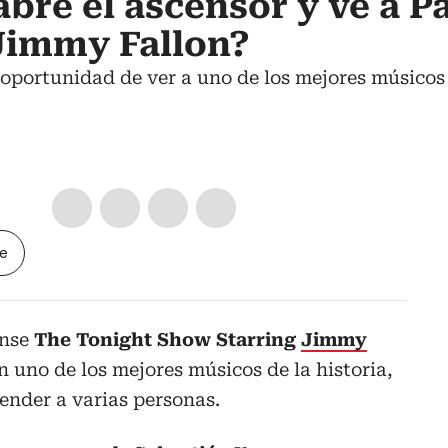
abre el ascensor y ve a P
Jimmy Fallon?
 oportunidad de ver a uno de los mejores músicos 
le
nse
The Tonight Show Starring
Jimmy
 uno de los mejores músicos de la historia,
ender a varias personas.