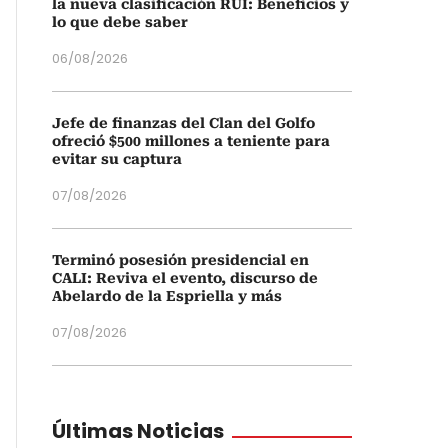
la nueva clasificación RUI: Beneficios y
lo que debe saber
06/08/2026
Jefe de finanzas del Clan del Golfo
ofreció $500 millones a teniente para
evitar su captura
07/08/2026
Terminó posesión presidencial en
CALI: Reviva el evento, discurso de
Abelardo de la Espriella y más
07/08/2026
Últimas Noticias