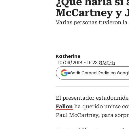
¿Qué haría si 
McCartney y 
Varias personas tuvieron la
Katherine
10/09/2018 - 15:23
GMT-5
Añadir Caracol Radio en Goog
El presentador estadounide
Fallon
ha querido unirse con
Paul McCartney, para sorpr