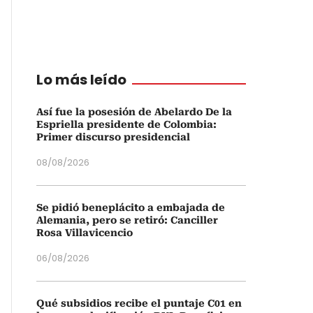
Lo más leído
Así fue la posesión de Abelardo De la
Espriella presidente de Colombia:
Primer discurso presidencial
08/08/2026
Se pidió beneplácito a embajada de
Alemania, pero se retiró: Canciller
Rosa Villavicencio
06/08/2026
Qué subsidios recibe el puntaje C01 en