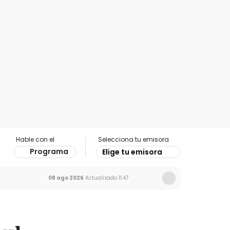
Hable con el
Selecciona tu emisora
Programa
Elige tu emisora
08 ago 2026
Actualizado
11:47