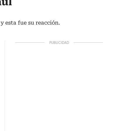
aul
y esta fue su reacción.