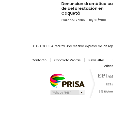
Denuncian dramático ca
de deforestación en
Caquetá
Caracol Radio
10/09/2018
CARACOL S.A. realiza una reserva expresa de las re
Contacto
Contacto Ventas
Newsletter
Políti