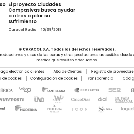
so
El proyecto Ciudades
Compasivas busca ayudar
a otros a pilar su
sufrimiento
Caracol Radio
10/09/2018
© CARACOL S.A. Todos los derechos reservados.
producciones y usos de las obras y otras prestaciones accesibles desde 
medios que resulten adecuados.
Pago electrónico clientes
Alta de Clientes
Registro de proveedore
ca de cookies
Configuración de cookies
Transparencia
Códig