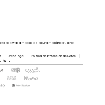
este sitio web a medios de lectura mecánica u otros
s
Aviso legal
Política de Protección de Datos
o Ético