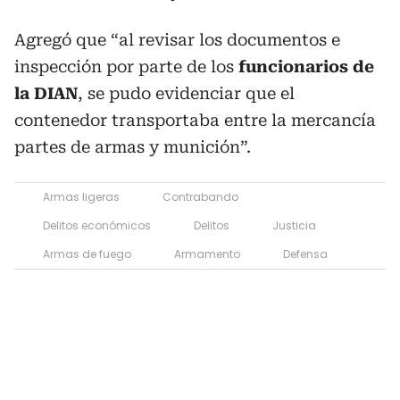
Agregó que “al revisar los documentos e
inspección por parte de los
funcionarios de
la DIAN
, se pudo evidenciar que el
contenedor transportaba entre la mercancía
partes de armas y munición”.
Armas ligeras
Contrabando
Delitos económicos
Delitos
Justicia
Armas de fuego
Armamento
Defensa