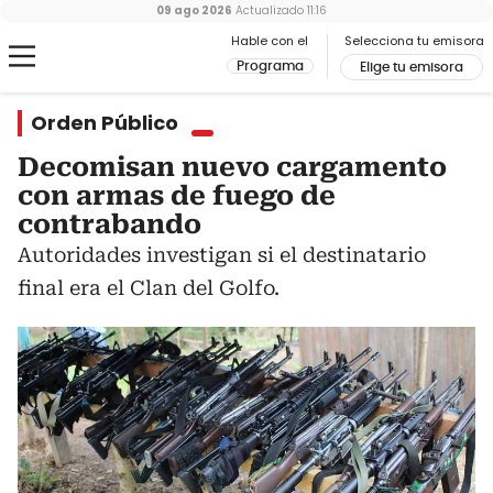
09 ago 2026
Actualizado
11:16
Hable con el
Selecciona tu emisora
Programa
Elige tu emisora
Orden Público
Decomisan nuevo cargamento
con armas de fuego de
contrabando
Autoridades investigan si el destinatario
final era el Clan del Golfo.