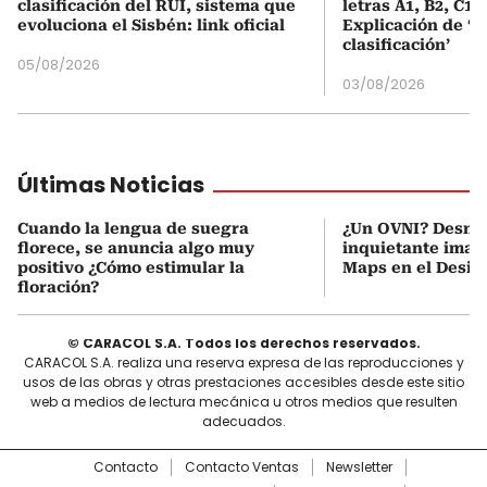
clasificación del RUI, sistema que
letras A1, B2, C1 
evoluciona el Sisbén: link oficial
Explicación de ‘
clasificación’
05/08/2026
03/08/2026
Últimas Noticias
Cuando la lengua de suegra
¿Un OVNI? Desmi
florece, se anuncia algo muy
inquietante imag
positivo ¿Cómo estimular la
Maps en el Desie
floración?
© CARACOL S.A. Todos los derechos reservados.
CARACOL S.A. realiza una reserva expresa de las reproducciones y
usos de las obras y otras prestaciones accesibles desde este sitio
web a medios de lectura mecánica u otros medios que resulten
adecuados.
Contacto
Contacto Ventas
Newsletter