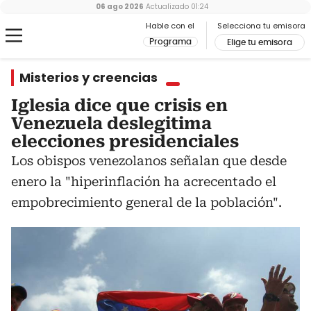
06 ago 2026
Actualizado
01:24
Hable con el
Selecciona tu emisora
Programa
Elige tu emisora
Misterios y creencias
Iglesia dice que crisis en
Venezuela deslegitima
elecciones presidenciales
Los obispos venezolanos señalan que desde
enero la "hiperinflación ha acrecentado el
empobrecimiento general de la población".