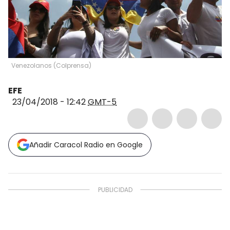
Venezolanos
(
Colprensa
)
EFE
23/04/2018 - 12:42
GMT-5
Añadir Caracol Radio en Google