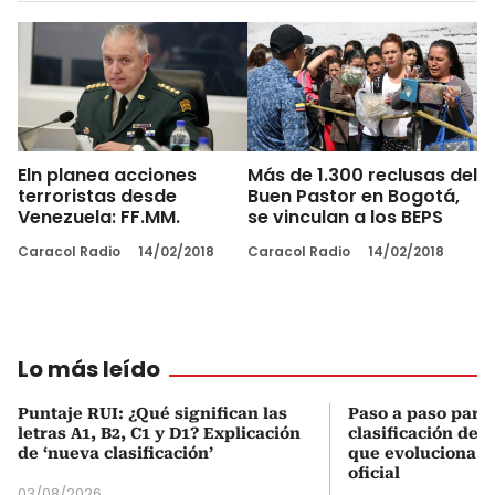
Eln planea acciones
Más de 1.300 reclusas del
terroristas desde
Buen Pastor en Bogotá,
Venezuela: FF.MM.
se vinculan a los BEPS
Caracol Radio
14/02/2018
Caracol Radio
14/02/2018
Lo más leído
Puntaje RUI: ¿Qué significan las
Paso a paso para 
letras A1, B2, C1 y D1? Explicación
clasificación del
de ‘nueva clasificación’
que evoluciona el
oficial
03/08/2026