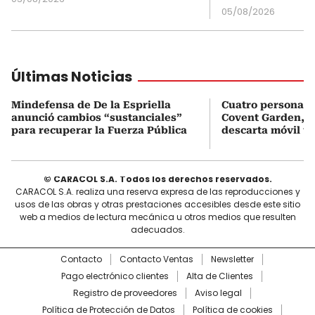
05/08/2026
Últimas Noticias
Mindefensa de De la Espriella
Cuatro personas 
anunció cambios “sustanciales”
Covent Garden, e
para recuperar la Fuerza Pública
descarta móvil te
© CARACOL S.A. Todos los derechos reservados.
CARACOL S.A. realiza una reserva expresa de las reproducciones y
usos de las obras y otras prestaciones accesibles desde este sitio
web a medios de lectura mecánica u otros medios que resulten
adecuados.
Contacto
Contacto Ventas
Newsletter
Pago electrónico clientes
Alta de Clientes
Registro de proveedores
Aviso legal
Política de Protección de Datos
Política de cookies