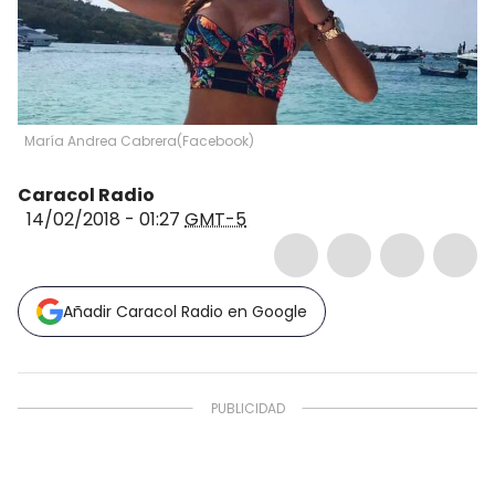
María Andrea Cabrera
(
Facebook
)
Caracol Radio
14/02/2018 - 01:27
GMT-5
Añadir Caracol Radio en Google