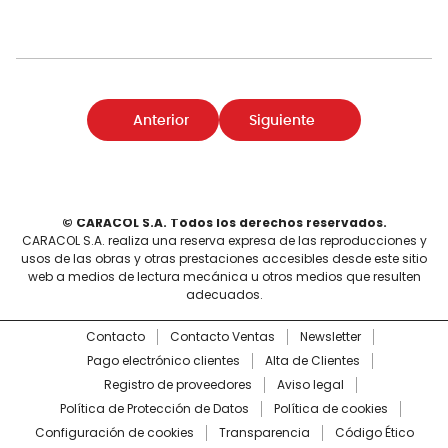
Anterior
Siguiente
© CARACOL S.A. Todos los derechos reservados.
CARACOL S.A. realiza una reserva expresa de las reproducciones y
usos de las obras y otras prestaciones accesibles desde este sitio
web a medios de lectura mecánica u otros medios que resulten
adecuados.
Contacto
Contacto Ventas
Newsletter
Pago electrónico clientes
Alta de Clientes
Registro de proveedores
Aviso legal
Política de Protección de Datos
Política de cookies
Configuración de cookies
Transparencia
Código Ético