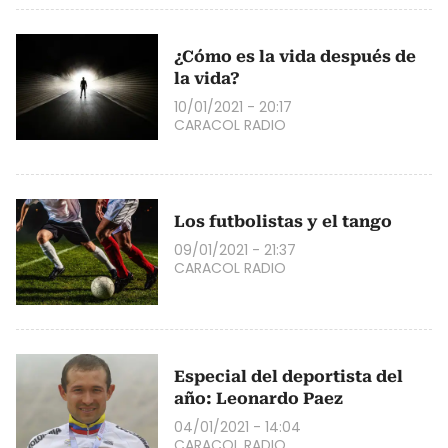
¿Cómo es la vida después de
la vida?
10/01/2021 - 20:17
CARACOL RADIO
Los futbolistas y el tango
09/01/2021 - 21:37
CARACOL RADIO
Especial del deportista del
año: Leonardo Paez
04/01/2021 - 14:04
CARACOL RADIO