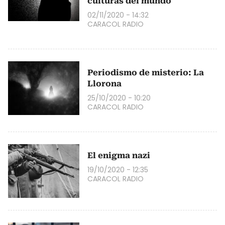
culturas del mundo
02/11/2020 - 14:32
CARACOL RADIO
Periodismo de misterio: La
Llorona
25/10/2020 - 10:20
CARACOL RADIO
El enigma nazi
19/10/2020 - 12:35
CARACOL RADIO