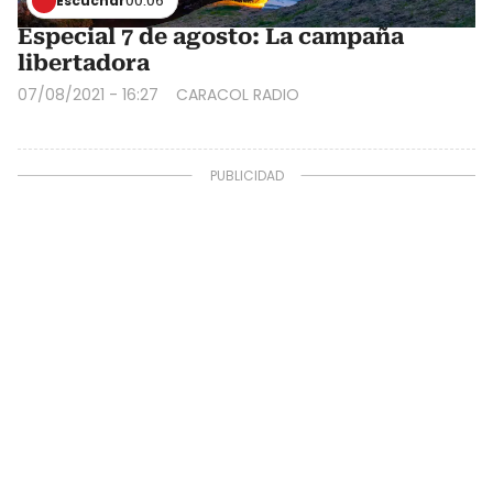
Escuchar
00:06
Especial 7 de agosto: La campaña
libertadora
07/08/2021 - 16:27
CARACOL RADIO