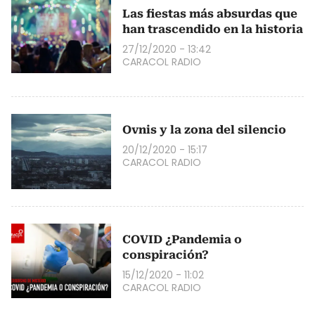
Las fiestas más absurdas que
han trascendido en la historia
27/12/2020 - 13:42
CARACOL RADIO
Ovnis y la zona del silencio
20/12/2020 - 15:17
CARACOL RADIO
COVID ¿Pandemia o
conspiración?
15/12/2020 - 11:02
CARACOL RADIO