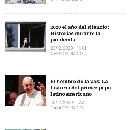
2020 el año del silencio:
Historias durante la
pandemia
28/12/2020 - 16:01
CARACOL RADIO
El hombre de la paz: La
historia del primer papa
latinoamericano
28/12/2020 - 12:24
CARACOL RADIO