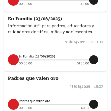
00:00:00
48:00
En Familia (23/06/2025)
Información útil para padres, educadores y
cuidadores de niños, niñas y adolescentes.
23/06/2025
|
01:00:00
En Familia (23/06/2025)
00:00:00
01:00:00
Padres que valen oro
16/06/2025
|
48:02
Padres que valen oro
00:00:00
48:02