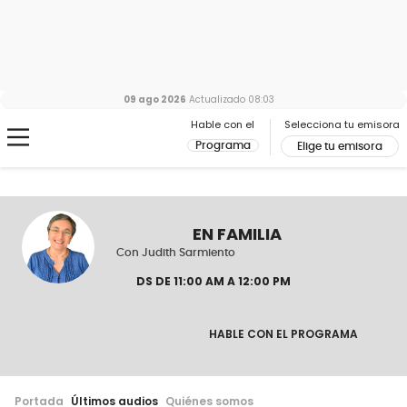
09 ago 2026
Actualizado
08:03
Hable con el
Selecciona tu emisora
Programa
Elige tu emisora
EN FAMILIA
Con Judith Sarmiento
D
S DE 11:00 AM A 12:00 PM
HABLE CON EL PROGRAMA
Portada
Últimos audios
Quiénes somos