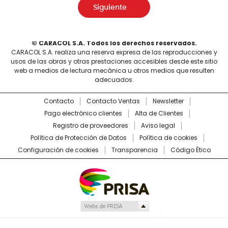
Siguiente
© CARACOL S.A. Todos los derechos reservados.
CARACOL S.A. realiza una reserva expresa de las reproducciones y
usos de las obras y otras prestaciones accesibles desde este sitio
web a medios de lectura mecánica u otros medios que resulten
adecuados.
Contacto
Contacto Ventas
Newsletter
Pago electrónico clientes
Alta de Clientes
Registro de proveedores
Aviso legal
Política de Protección de Datos
Política de cookies
Configuración de cookies
Transparencia
Código Ético