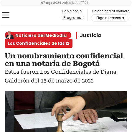
07 ago 2026
Actualizado
17:04
Hable con el
Selecciona tu emisora
Programa
Elige tu emisora
Justicia
Noticiero del Mediodía
Los Confidenciales de las 12
Un nombramiento confidencial
en una notaría de Bogotá
Estos fueron Los Confidenciales de Diana
Calderón del 15 de marzo de 2022