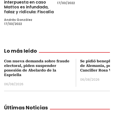
interpuesta en caso
17/03/2022
Mattos es infundada,
falaz y ridícula: Fiscalía
Andrés González
17/03/2022
Lo más leído
Con nueva demanda sobre fraude
Se pidió beneplá
electoral, piden suspender
de Alemania, pero
posesión de Abelardo de la
Canciller Rosa Vi
Espriella
06/08/2026
06/08/2026
Últimas Noticias