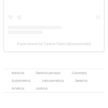
A post shared by Caracol Radio (@caracolradio)
Notarías
Derecho privado
Colombia
Sudamérica
Latinoamérica
Derecho
América
Justicia