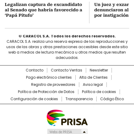
Legalizan captura de excandidato
Un juez y exzar a
al Senado que habría favorecido a
denunciaron al p
‘Papá Pitufo’
por instigación a
© CARACOL S.A. Todos los derechos reservados.
CARACOL S.A. realiza una reserva expresa de las reproducciones y
usos de las obras y otras prestaciones accesibles desde este sitio
web a medios de lectura mecánica u otros medios que resulten
adecuados.
Contacto
Contacto Ventas
Newsletter
Pago electrónico clientes
Alta de Clientes
Registro de proveedores
Aviso legal
Política de Protección de Datos
Política de cookies
Configuración de cookies
Transparencia
Código Ético