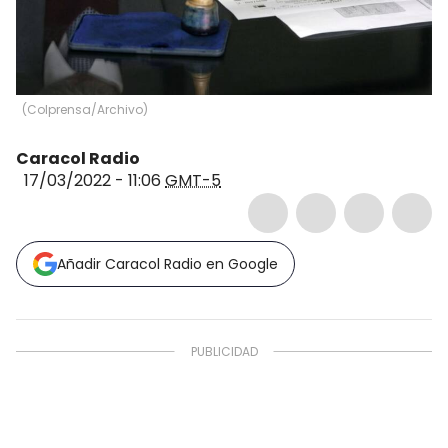
(
Colprensa/Archivo
)
Caracol Radio
17/03/2022 - 11:06
GMT-5
Añadir Caracol Radio en Google