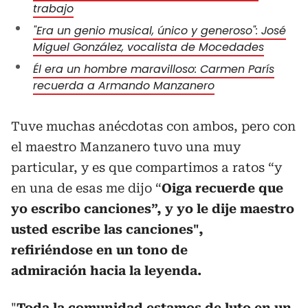
trabajo
"Era un genio musical, único y generoso": José
Miguel González, vocalista de Mocedades
Él era un hombre maravilloso: Carmen París
recuerda a Armando Manzanero
Tuve muchas anécdotas con ambos, pero con
el maestro Manzanero tuvo una muy
particular, y es que compartimos a ratos “y
en una de esas me dijo “
Oiga recuerde que
yo escribo canciones”, y yo le dije maestro
usted escribe las canciones",
refiriéndose en un tono de
admiración hacia la leyenda.
"
Toda la comunidad estamos de luto en un