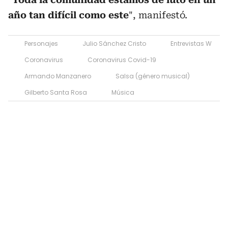
año tan difícil como
este
", manifestó.
Personajes
Julio Sánchez Cristo
Entrevistas W
Coronavirus
Coronavirus Covid-19
Armando Manzanero
Salsa (género musical)
Gilberto Santa Rosa
Música