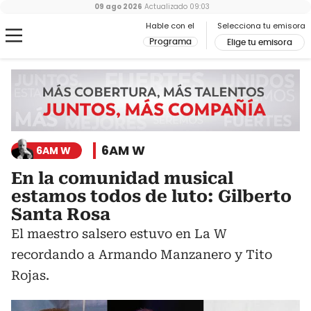
09 ago 2026
Actualizado
09:03
Hable con el
Selecciona tu emisora
Programa
Elige tu emisora
6AM W
6AM W
En la comunidad musical
estamos todos de luto: Gilberto
Santa Rosa
El maestro salsero estuvo en La W
recordando a Armando Manzanero y Tito
Rojas.