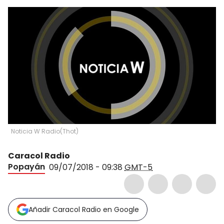
Noticia W Radio
(
Thot
)
Caracol Radio
Popayán
09/07/2018 - 09:38
GMT-5
Añadir Caracol Radio en Google