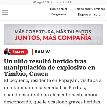
09 ago 2026
Actualizado
04:41
Hable con el
Selecciona tu emisora
Programa
Elige tu emisora
6AM W
6AM W
Un niño resultó herido tras
manipulación de explosivo en
Timbío, Cauca
El pequeño, residente en Popayán, visitaba a
una familiar en la vereda Las Piedras,
cuando manipuló un elemento hasta ahora
desconocido, que le ocasionó graves heridas.