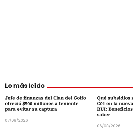
Lo más leído
Jefe de finanzas del Clan del Golfo
Qué subsidios rec
ofreció $500 millones a teniente
C01 en la nueva c
para evitar su captura
RUI: Beneficios y
saber
07/08/2026
06/08/2026