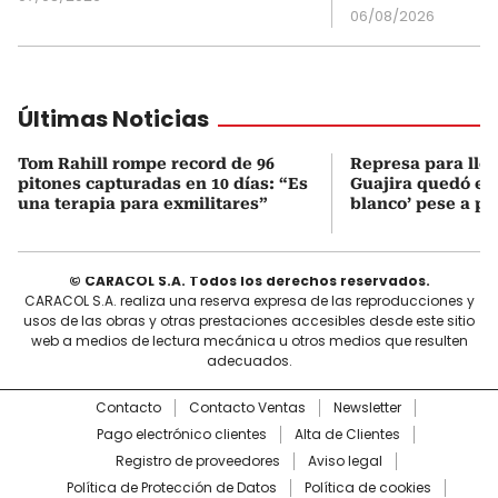
06/08/2026
Últimas Noticias
Tom Rahill rompe record de 96
Represa para lle
pitones capturadas en 10 días: “Es
Guajira quedó en 
una terapia para exmilitares”
blanco’ pese a p
© CARACOL S.A. Todos los derechos reservados.
CARACOL S.A. realiza una reserva expresa de las reproducciones y
usos de las obras y otras prestaciones accesibles desde este sitio
web a medios de lectura mecánica u otros medios que resulten
adecuados.
Contacto
Contacto Ventas
Newsletter
Pago electrónico clientes
Alta de Clientes
Registro de proveedores
Aviso legal
Política de Protección de Datos
Política de cookies