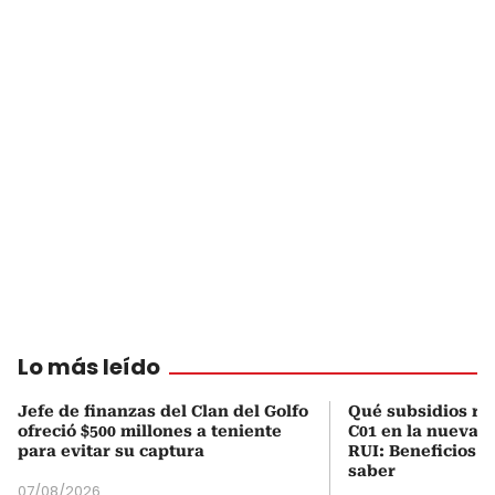
Lo más leído
Jefe de finanzas del Clan del Golfo
Qué subsidios rec
ofreció $500 millones a teniente
C01 en la nueva c
para evitar su captura
RUI: Beneficios y
saber
07/08/2026