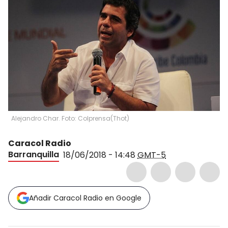
Alejandro Char. Foto: Colprensa
(
Thot
)
Caracol Radio
Barranquilla
18/06/2018 - 14:48
GMT-5
Añadir Caracol Radio en Google