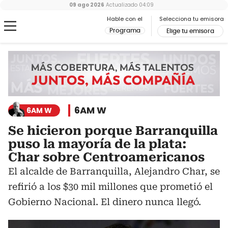
09 ago 2026
Actualizado
04:09
Hable con el
Selecciona tu emisora
Programa
Elige tu emisora
6AM W
6AM W
Se hicieron porque Barranquilla
puso la mayoría de la plata:
Char sobre Centroamericanos
El alcalde de Barranquilla, Alejandro Char, se
refirió a los $30 mil millones que prometió el
Gobierno Nacional. El dinero nunca llegó.