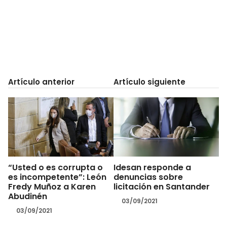
Artículo anterior
Artículo siguiente
“Usted o es corrupta o
Idesan responde a
es incompetente”: León
denuncias sobre
Fredy Muñoz a Karen
licitación en Santander
Abudinén
03/09/2021
03/09/2021