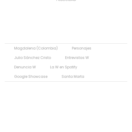
Magdalena (Colombia)
Personajes
Julio Sánchez Cristo
Entrevistas W
Denuncia W
La W en Spotify
Google Showcase
Santa Marta