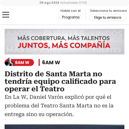
09 ago 2026
Actualizado
07:56
Hable con el
Selecciona tu emisora
Programa
Elige tu emisora
6AM W
6AM W
Distrito de Santa Marta no
tendría equipo calificado para
operar el Teatro
En La W, Daniel Varón explicó por qué el
problema del Teatro Santa Marta no es la
entrega sino su operación.