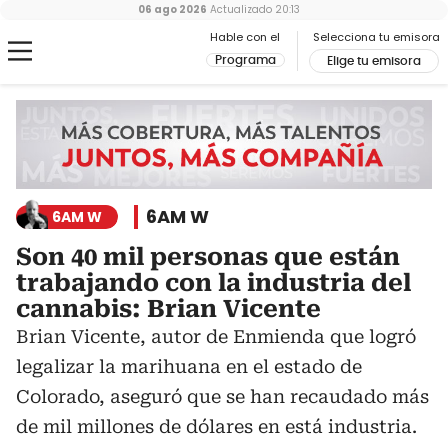
06 ago 2026
Actualizado
20:13
Hable con el
Selecciona tu emisora
Programa
Elige tu emisora
6AM W
6AM W
Son 40 mil personas que están
trabajando con la industria del
cannabis: Brian Vicente
Brian Vicente, autor de Enmienda que logró
legalizar la marihuana en el estado de
Colorado, aseguró que se han recaudado más
de mil millones de dólares en está industria.