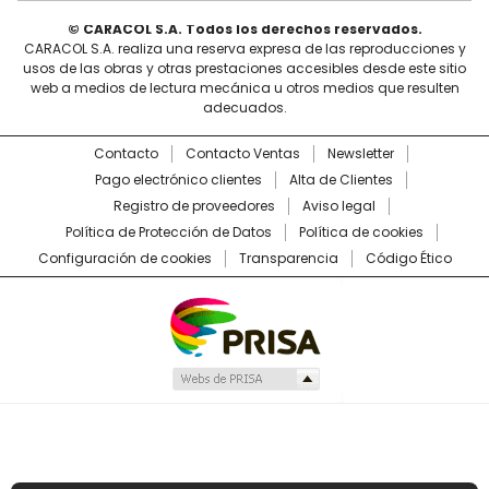
© CARACOL S.A. Todos los derechos reservados.
CARACOL S.A. realiza una reserva expresa de las reproducciones y
usos de las obras y otras prestaciones accesibles desde este sitio
web a medios de lectura mecánica u otros medios que resulten
adecuados.
Contacto
Contacto Ventas
Newsletter
Pago electrónico clientes
Alta de Clientes
Registro de proveedores
Aviso legal
Política de Protección de Datos
Política de cookies
Configuración de cookies
Transparencia
Código Ético