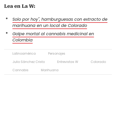
Lea en La W:
Solo por hoy", hamburguesas con extracto de
marihuana en un local de Colorado
Golpe mortal al cannabis medicinal en
Colombia
Latinoamérica
Personajes
Julio Sánchez Cristo
Entrevistas W
Colorado
Cannabis
Marihuana