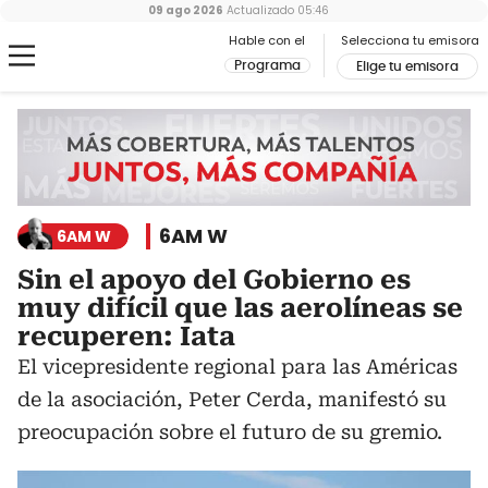
09 ago 2026
Actualizado
05:46
Hable con el
Selecciona tu emisora
Programa
Elige tu emisora
6AM W
6AM W
Sin el apoyo del Gobierno es
muy difícil que las aerolíneas se
recuperen: Iata
El vicepresidente regional para las Américas
de la asociación, Peter Cerda, manifestó su
preocupación sobre el futuro de su gremio.