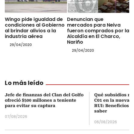
Wingo pide igualdad de
Denuncian que
condiciones al Gobierno
mercados para Neiva
al brindar alivios a la
fueron comprados por la
industria aérea
Alcaldía en El Charco,
Nariño
29/04/2020
29/04/2020
Lo más leído
Jefe de finanzas del Clan del Golfo
Qué subsidios rec
ofreció $500 millones a teniente
C01 en la nueva c
para evitar su captura
RUI: Beneficios y
saber
07/08/2026
06/08/2026