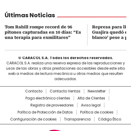
Últimas Noticias
Tom Rahill rompe record de 96
Represa para lle
pitones capturadas en 10 días: “Es
Guajira quedó en 
una terapia para exmilitares”
blanco’ pese a p
© CARACOL S.A. Todos los derechos reservados.
CARACOL S.A. realiza una reserva expresa de las reproducciones y
usos de las obras y otras prestaciones accesibles desde este sitio
web a medios de lectura mecánica u otros medios que resulten
adecuados.
Contacto
Contacto Ventas
Newsletter
Pago electrónico clientes
Alta de Clientes
Registro de proveedores
Aviso legal
Política de Protección de Datos
Política de cookies
Configuración de cookies
Transparencia
Código Ético