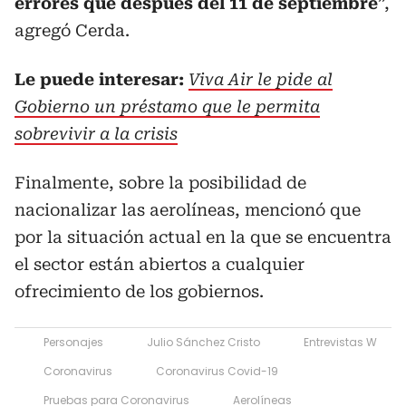
errores que después del 11 de septiembre
”,
agregó Cerda.
Le puede interesar:
Viva Air le pide al
Gobierno un préstamo que le permita
sobrevivir a la crisis
Finalmente, sobre la posibilidad de
nacionalizar las aerolíneas, mencionó que
por la situación actual en la que se encuentra
el sector están abiertos a cualquier
ofrecimiento de los gobiernos.
Personajes
Julio Sánchez Cristo
Entrevistas W
Coronavirus
Coronavirus Covid-19
Pruebas para Coronavirus
Aerolíneas