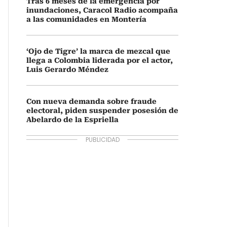
Tras 6 meses de la emergencia por
inundaciones, Caracol Radio acompaña
a las comunidades en Montería
‘Ojo de Tigre’ la marca de mezcal que
llega a Colombia liderada por el actor,
Luis Gerardo Méndez
Con nueva demanda sobre fraude
electoral, piden suspender posesión de
Abelardo de la Espriella