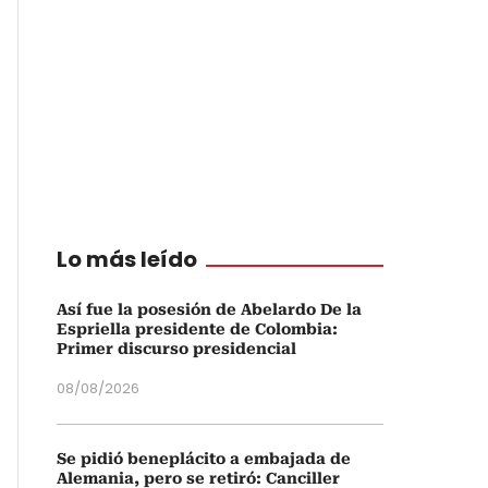
Lo más leído
Así fue la posesión de Abelardo De la
Espriella presidente de Colombia:
Primer discurso presidencial
08/08/2026
Se pidió beneplácito a embajada de
Alemania, pero se retiró: Canciller