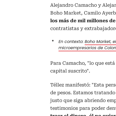
Alejandro Camacho y Alejan
Boho Market, Camilo Ayerb
los más de mil millones d
contratistas y extrabajador
En contexto:
Boho Market, 
microempresarios de Colo
Para Camacho, "lo que está
capital suscrito".
Téllez manifestó: "Esta per
de pesos. Estamos tratando
justo que siga abriendo empr
testimonios para poder den
traer el dinero, él no quie