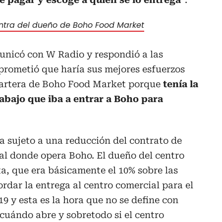
ntra del dueño de Boho Food Market
unicó con W Radio y respondió a las
rometió que haría sus mejores esfuerzos
 cartera de Boho Food Market porque
tenía la
rabajo que iba a entrar a Boho para
a sujeto a una reducción del contrato de
al donde opera Boho. El dueño del centro
ta, que era básicamente el 10% sobre las
rdar la entrega al centro comercial para el
19 y esta es la hora que no se define con
) cuándo abre y sobretodo si el centro