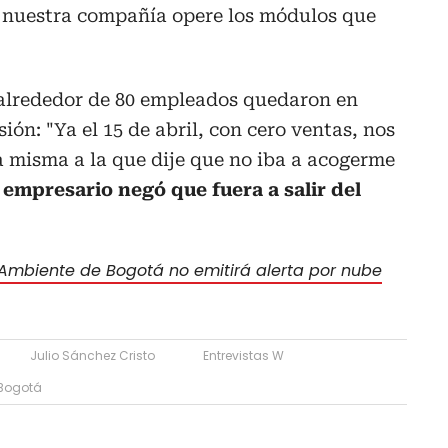
e nuestra compañía opere los módulos que
 alrededor de 80 empleados quedaron en
ón: "Ya el 15 de abril, con cero ventas, nos
la misma a la que dije que no iba a acogerme
 empresario negó que fuera a salir del
 Ambiente de Bogotá no emitirá alerta por nube
Julio Sánchez Cristo
Entrevistas W
Bogotá