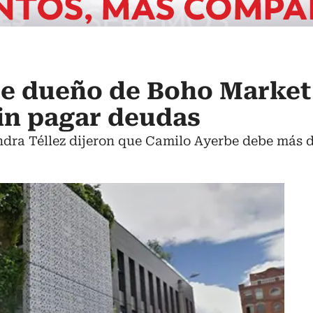
e dueño de Boho Market
sin pagar deudas
dra Téllez dijeron que Camilo Ayerbe debe más de