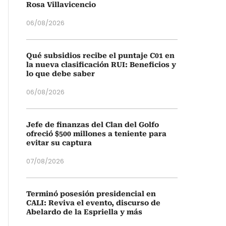
Rosa Villavicencio
06/08/2026
Qué subsidios recibe el puntaje C01 en
la nueva clasificación RUI: Beneficios y
lo que debe saber
06/08/2026
Jefe de finanzas del Clan del Golfo
ofreció $500 millones a teniente para
evitar su captura
07/08/2026
Terminó posesión presidencial en
CALI: Reviva el evento, discurso de
Abelardo de la Espriella y más