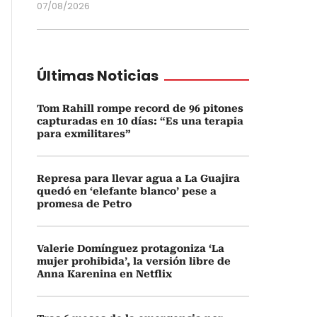
07/08/2026
Últimas Noticias
Tom Rahill rompe record de 96 pitones
capturadas en 10 días: “Es una terapia
para exmilitares”
Represa para llevar agua a La Guajira
quedó en ‘elefante blanco’ pese a
promesa de Petro
Valerie Domínguez protagoniza ‘La
mujer prohibida’, la versión libre de
Anna Karenina en Netflix