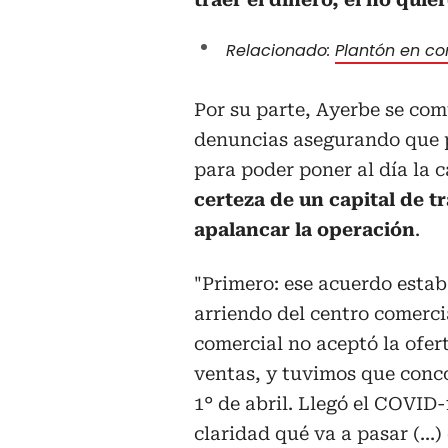
Relacionado:
Plantón en co
Por su parte, Ayerbe se com
denuncias asegurando que p
para poder poner al día la
certeza de un capital de t
apalancar la operación
.
"Primero: ese acuerdo estab
arriendo del centro comerci
comercial no aceptó la ofer
ventas, y tuvimos que conco
1° de abril. Llegó el COVID-
claridad qué va a pasar (...