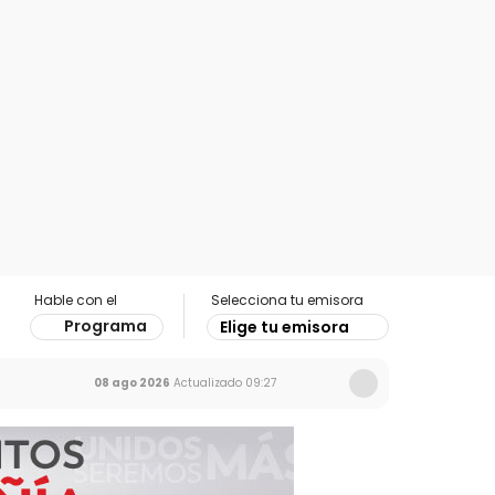
Hable con el
Selecciona tu emisora
Programa
Elige tu emisora
08 ago 2026
Actualizado
09:27