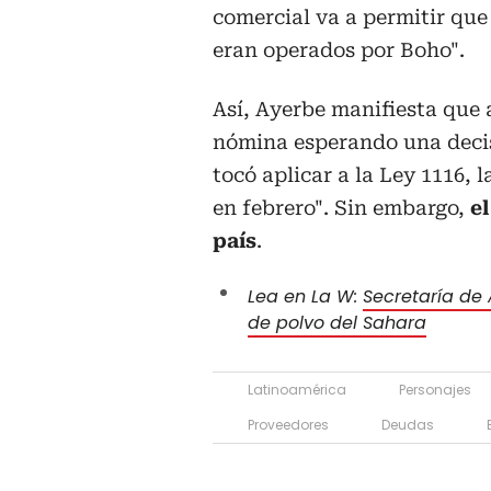
comercial va a permitir qu
eran operados por Boho".
Así, Ayerbe manifiesta que
nómina esperando una decisi
tocó aplicar a la Ley 1116, 
en febrero". Sin embargo,
el
país
.
Lea en La W:
Secretaría de
de polvo del Sahara
Latinoamérica
Personajes
Proveedores
Deudas