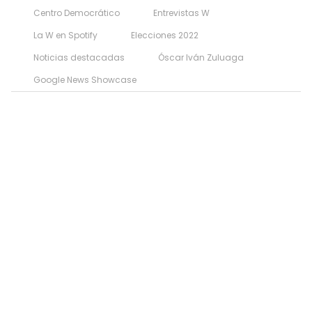
Centro Democrático
Entrevistas W
La W en Spotify
Elecciones 2022
Noticias destacadas
Óscar Iván Zuluaga
Google News Showcase