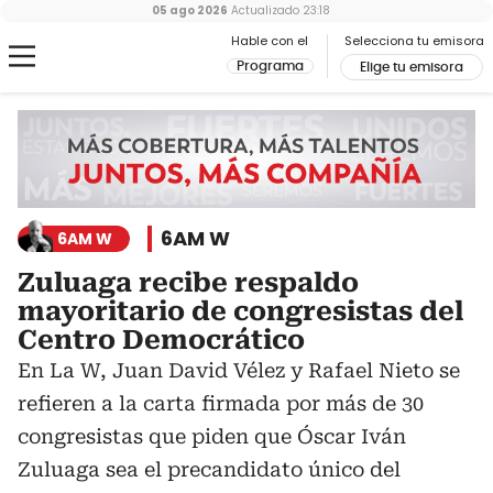
05 ago 2026
Actualizado
23:18
Hable con el
Selecciona tu emisora
Programa
Elige tu emisora
6AM W
6AM W
Zuluaga recibe respaldo
mayoritario de congresistas del
Centro Democrático
En La W, Juan David Vélez y Rafael Nieto se
refieren a la carta firmada por más de 30
congresistas que piden que Óscar Iván
Zuluaga sea el precandidato único del