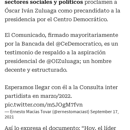
sectores sociales y políticos
proclamen a
Óscar Iván Zuluaga como precandidato a la
presidencia por el Centro Democrático.
El Comunicado, firmado mayoritariamente
por la Bancada del
@CeDemocratico
, es un
testimonio de respaldo a la aspiración
presidencial de
@OIZuluaga
; un hombre
decente y estructurado.
Esperamos llegar con él a la Consulta inter
partidista en marzo/2022.
pic.twitter.com/m5JOgM7fvn
— Ernesto Macías Tovar (@ernestomaciast)
September 17,
2021
Así lo expresa el documento: “Hoy, el líder