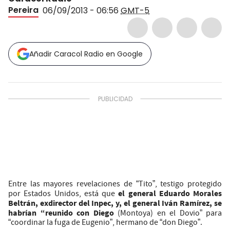
Pereira
06/09/2013 - 06:56
GMT-5
Añadir Caracol Radio en Google
Entre las mayores revelaciones de “Tito”, testigo protegido
el general Eduardo Morales
por Estados Unidos, está que
Beltrán, exdirector del Inpec, y, el general Iván Ramírez, se
habrían “reunido con Diego
(Montoya) en el Dovio” para
“coordinar la fuga de Eugenio”, hermano de “don Diego”.