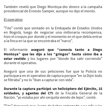
También reveló que Diego Montoya dio dinero a la campaña
presidencial de Ernesto Samper, aunque no dijo el monto.
El operativo
“Tito” contó que sentado en la Embajada de Estados Unidos
en Bogotá, luego de negociar una millonaria recompensa,
hizo el croquis por donde y el momento en el que debía entrar
a la finca en la que se encontraba el “narco”.
aseguró que “conocía tanto a Diego
El informante
Montoya” que les dijo a los “gringos” hasta cómo iba a
estar vestido
y los lugares por “donde iba salir corriendo”
durante el operativo.
Aseguró que una de sus peticiones fue que la Policía no
participara en el operativo de captura porque “en la Dijin todo
se filtraba” y no lo “iban a capturar con vida”.
Durante la captura participó un helicóptero del Ejército, 15
soldados, y agentes del CTI
de la Fiscalía General de la
Nación. “yo estaba por ahí cerquita viendo de lejos”, contó.