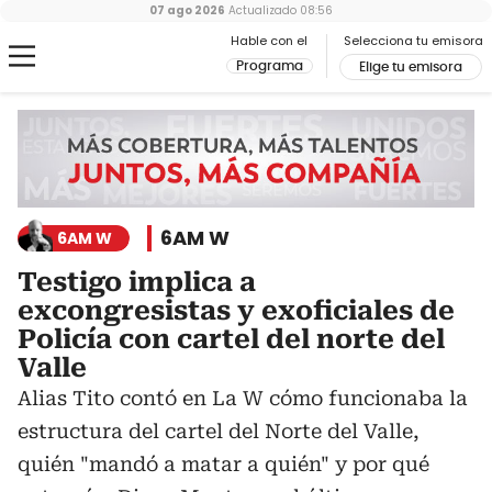
07 ago 2026
Actualizado
08:56
Hable con el
Selecciona tu emisora
Programa
Elige tu emisora
6AM W
6AM W
Testigo implica a
excongresistas y exoficiales de
Policía con cartel del norte del
Valle
Alias Tito contó en La W cómo funcionaba la
estructura del cartel del Norte del Valle,
quién "mandó a matar a quién" y por qué