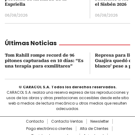
Espriella
el Sisbén 2026
06/08/2026
06/08/2026
Últimas Noticias
Tom Rahill rompe record de 96
Represa para lle
pitones capturadas en 10 días: “Es
Guajira quedó en 
una terapia para exmilitares”
blanco’ pese a p
© CARACOL S.A. Todos los derechos reservados.
CARACOL S.A. realiza una reserva expresa de las reproducciones y
usos de las obras y otras prestaciones accesibles desde este sitio
web a medios de lectura mecánica u otros medios que resulten
adecuados.
Contacto
Contacto Ventas
Newsletter
Pago electrónico clientes
Alta de Clientes