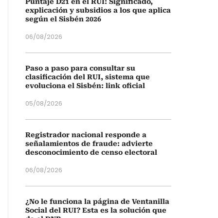
Puntaje D21 en el RUI: Significado,
explicación y subsidios a los que aplica
según el Sisbén 2026
06/08/2026
Paso a paso para consultar su
clasificación del RUI, sistema que
evoluciona el Sisbén: link oficial
05/08/2026
Registrador nacional responde a
señalamientos de fraude: advierte
desconocimiento de censo electoral
06/08/2026
¿No le funciona la página de Ventanilla
Social del RUI? Esta es la solución que