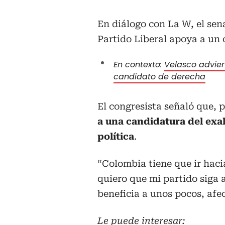
En diálogo con La W, el sena
Partido Liberal apoya a un 
En contexto:
Velasco adviert
candidato de derecha
El congresista señaló que, p
a una candidatura del exal
política
.
“Colombia tiene que ir haci
quiero que mi partido siga
beneficia a unos pocos, afec
Le puede interesar: