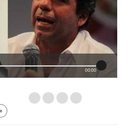
00:00
le