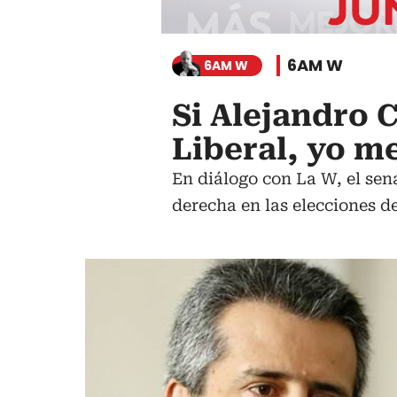
6AM W
6AM W
Si Alejandro C
Liberal, yo m
En diálogo con La W, el sen
derecha en las elecciones de