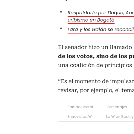
Respaldado por Duque, Andr
uribismo en Bogotá
Lara y los Galán se reconci
El senador hizo un llamado
de los votos, sino de los 
una coalición de principios
“Es el momento de impulsar
revisar, por ejemplo, el tem
Partido Liberal
Personajes
Entrevistas W
La W en Spotify