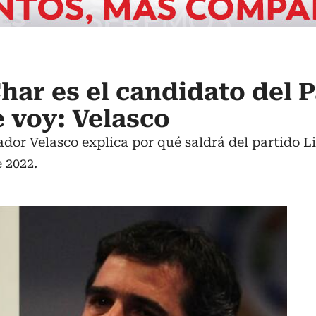
har es el candidato del 
e voy: Velasco
ador Velasco explica por qué saldrá del partido L
 2022.