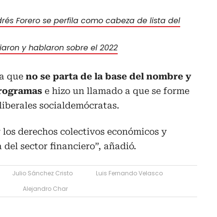
és Forero se perfila como cabeza de lista del
liaron y hablaron sobre el 2022
 a que
no se parta de la base del nombre y
programas
e hizo un llamado a que se forme
 liberales socialdemócratas.
 los derechos colectivos económicos y
a del sector financiero”, añadió.
Julio Sánchez Cristo
Luis Fernando Velasco
Alejandro Char