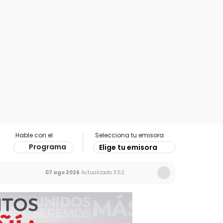
Hable con el
Selecciona tu emisora
Programa
Elige tu emisora
07 ago 2026
Actualizado
11:52