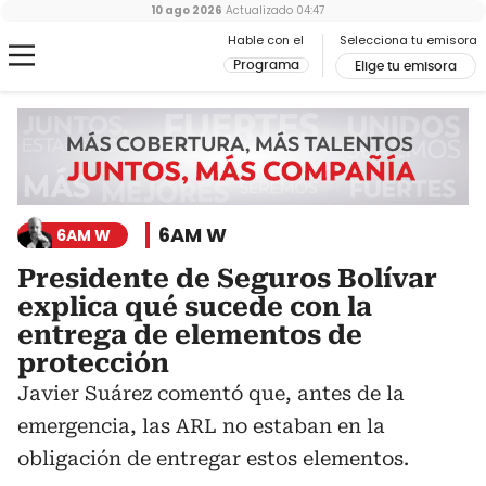
10 ago 2026
Actualizado
04:47
Hable con el
Selecciona tu emisora
Programa
Elige tu emisora
6AM W
6AM W
Presidente de Seguros Bolívar
explica qué sucede con la
entrega de elementos de
protección
Javier Suárez comentó que, antes de la
emergencia, las ARL no estaban en la
obligación de entregar estos elementos.