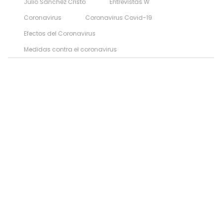
Julio Sánchez Cristo
Entrevistas W
Coronavirus
Coronavirus Covid-19
Efectos del Coronavirus
Medidas contra el coronavirus