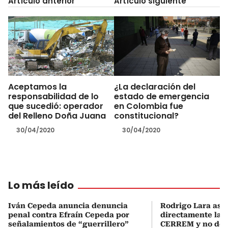
Artículo anterior
Artículo siguiente
Aceptamos la
¿La declaración del
responsabilidad de lo
estado de emergencia
que sucedió: operador
en Colombia fue
del Relleno Doña Juana
constitucional?
30/04/2020
30/04/2020
Lo más leído
Iván Cepeda anuncia denuncia
Rodrigo Lara asu
penal contra Efraín Cepeda por
directamente la P
señalamientos de “guerrillero”
CERREM y no del