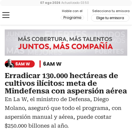
07 ago 2026
Actualizado
03:50
Hable con el
Selecciona tu emisora
Programa
Elige tu emisora
6AM W
6AM W
Erradicar 130.000 hectáreas de
cultivos ilícitos: meta de
Mindefensa con aspersión aérea
En La W, el ministro de Defensa, Diego
Molano, aseguró que todo el programa, con
aspersión manual y aérea, puede costar
$250.000 billones al año.