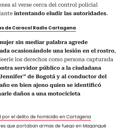
enes al verse cerca del control policial
lante
intentando eludir las autoridades
.
tas de Caracol Radio Cartagena
 mujer sin mediar palabra agrede
ada ocasionándole una lesión en el rostro
,
leerle los derechos como persona capturada
ontra servidor público a la ciudadana
“Jennifer” de Bogotá y al conductor del
daño en bien ajeno quien se identificó
arle daños a una motocicleta
l por el delito de homicidio en Cartagena
bres que portaban armas de fuego en Magangué