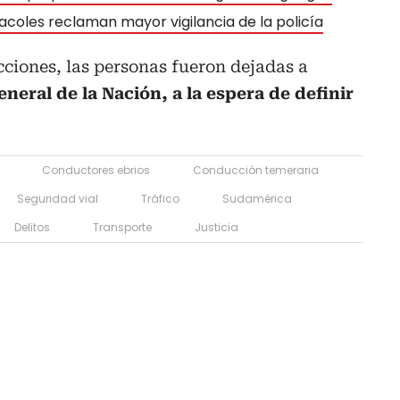
acoles reclaman mayor vigilancia de la policía
ciones, las personas fueron dejadas a
eneral de la Nación, a la espera de definir
Conductores ebrios
Conducción temeraria
Seguridad vial
Tráfico
Sudamérica
Delitos
Transporte
Justicia