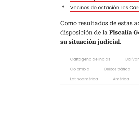
Vecinos de estación Los Car
Como resultados de estas ac
disposición de la
Fiscalía G
su situación judicial
.
Cartagena de Indias
Bolívar
Colombia
Delitos tráfico
Latinoamérica
América