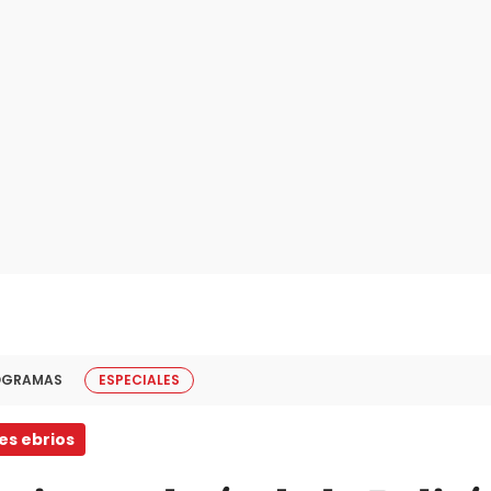
OGRAMAS
ESPECIALES
s ebrios