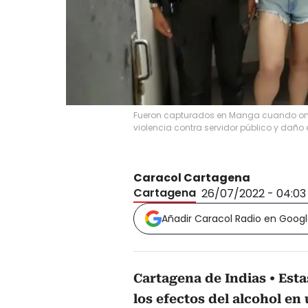
Fueron capturados en Manga cuando omit
violencia contra servidor público y daño 
Caracol Cartagena
Cartagena
26/07/2022 - 04:0
Añadir Caracol Radio en Goog
Cartagena de Indias
Esta
los efectos del alcohol en