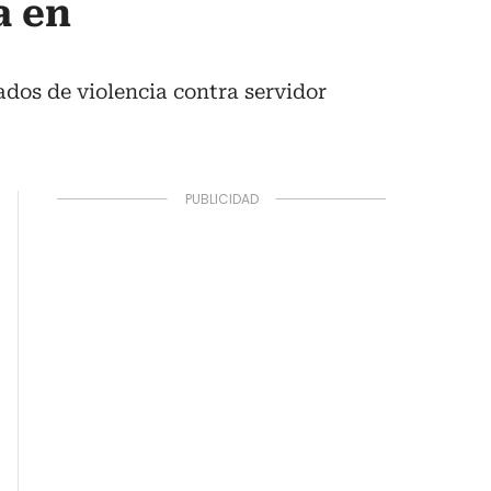
a en
dos de violencia contra servidor