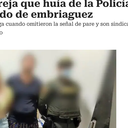
eja que huía de la Policí
ado de embriaguez
 cuando omitieron la señal de pare y son sindica
o