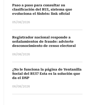
Paso a paso para consultar su
clasificación del RUI, sistema que
evoluciona el Sisbén: link oficial
05/08/2026
Registrador nacional responde a
señalamientos de fraude: advierte
desconocimiento de censo electoral
06/08/2026
¿No le funciona la página de Ventanilla
Social del RUI? Esta es la solución que
da el DNP
06/08/2026