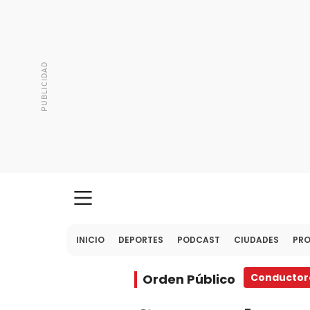
INICIO
DEPORTES
PODCAST
CIUDADES
PR
Orden Público
Conductore