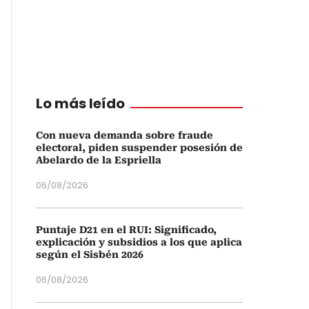
Lo más leído
Con nueva demanda sobre fraude
electoral, piden suspender posesión de
Abelardo de la Espriella
06/08/2026
Puntaje D21 en el RUI: Significado,
explicación y subsidios a los que aplica
según el Sisbén 2026
06/08/2026