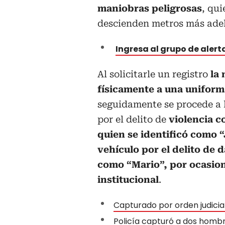
maniobras peligrosas
, qui
descienden metros más ade
Ingresa al grupo de aler
Al solicitarle un registro
la
físicamente a una uniform
seguidamente se procede a 
por el delito de
violencia c
quien se identificó como 
vehículo por el delito de 
como “Mario”, por ocasion
institucional
.
Capturado por orden judicia
Policía capturó a dos hom