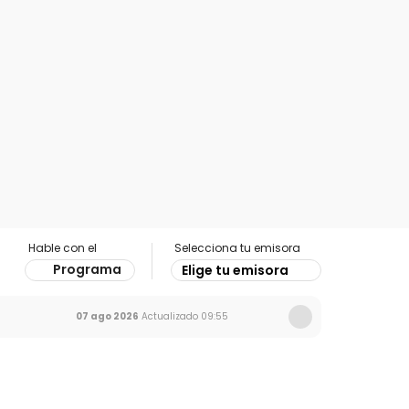
Hable con el
Selecciona tu emisora
Programa
Elige tu emisora
07 ago 2026
Actualizado
09:55