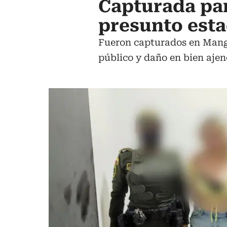
Capturada par
presunto est
Fueron capturados en Manga
público y daño en bien ajen