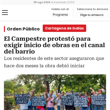
05 ago 2026
Actualizado
22:50
Hable con el
Selecciona tu emisora
Programa
Elige tu emisora
Orden Público
Cartagena de Indias
El Campestre protestó para
exigir inicio de obras en el canal
del barrio
Los residentes de este sector aseguraron que
hace dos meses la obra debió iniciar