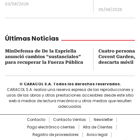
03/08/2026
05/08/2026
Últimas Noticias
MinDefensa de De la Espriella
Cuatro personas 
anunció cambios “sustanciales”
Covent Garden, e
para recuperar la Fuerza Pública
descarta móvil te
© CARACOL S.A. Todos los derechos reservados.
CARACOL S.A. realiza una reserva expresa de las reproducciones y
usos de las obras y otras prestaciones accesibles desde este sitio
web a medios de lectura mecánica u otros medios que resulten
adecuados.
Contacto
Contacto Ventas
Newsletter
Pago electrónico clientes
Alta de Clientes
Registro de proveedores
Aviso legal