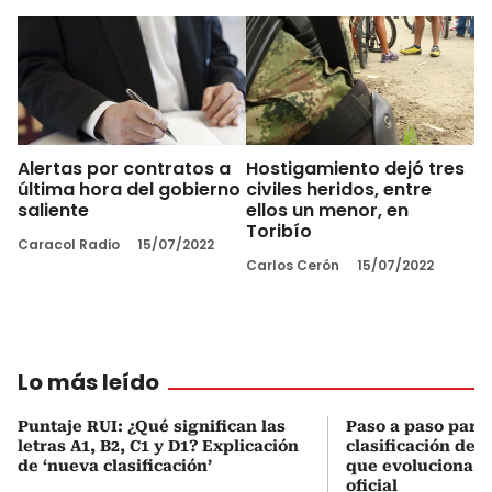
Alertas por contratos a
Hostigamiento dejó tres
última hora del gobierno
civiles heridos, entre
saliente
ellos un menor, en
Toribío
Caracol Radio
15/07/2022
Carlos Cerón
15/07/2022
Lo más leído
Puntaje RUI: ¿Qué significan las
Paso a paso para 
letras A1, B2, C1 y D1? Explicación
clasificación del
de ‘nueva clasificación’
que evoluciona el
oficial