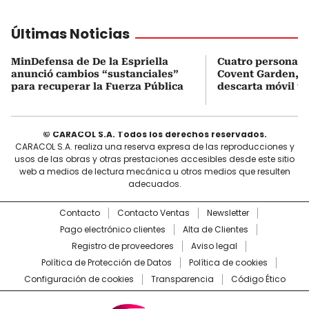
Últimas Noticias
MinDefensa de De la Espriella
Cuatro personas 
anunció cambios “sustanciales”
Covent Garden, e
para recuperar la Fuerza Pública
descarta móvil te
© CARACOL S.A. Todos los derechos reservados.
CARACOL S.A. realiza una reserva expresa de las reproducciones y
usos de las obras y otras prestaciones accesibles desde este sitio
web a medios de lectura mecánica u otros medios que resulten
adecuados.
Contacto
Contacto Ventas
Newsletter
Pago electrónico clientes
Alta de Clientes
Registro de proveedores
Aviso legal
Política de Protección de Datos
Política de cookies
Configuración de cookies
Transparencia
Código Ético