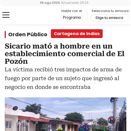
06 ago 2026
Actualizado
08:24
Hable con el
Selecciona tu emisora
Programa
Elige tu emisora
Orden Público
Cartagena de Indias
Sicario mató a hombre en un
establecimiento comercial de El
Pozón
La víctima recibió tres impactos de arma de
fuego por parte de un sujeto que ingresó al
negocio en donde se encontraba