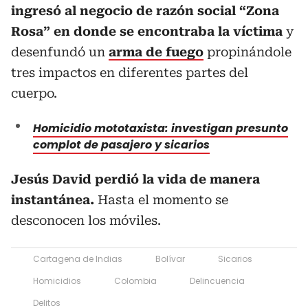
ingresó al negocio de razón social “Zona
Rosa” en donde se encontraba la víctima
y
desenfundó un
arma de fuego
propinándole
tres impactos en diferentes partes del
cuerpo.
Homicidio mototaxista: investigan presunto
complot de pasajero y sicarios
Jesús David perdió la vida de manera
instantánea.
Hasta el momento se
desconocen los móviles.
Cartagena de Indias
Bolívar
Sicarios
Homicidios
Colombia
Delincuencia
Delitos