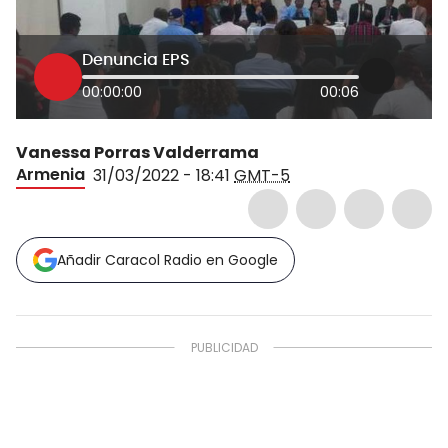
Denuncia EPS
00:00:00
00:06
Vanessa Porras Valderrama
Armenia
31/03/2022 - 18:41
GMT-5
Añadir Caracol Radio en Google