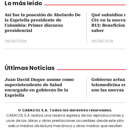
Lo más leído
Así fue la posesión de Abelardo De
Qué subsidios rec
la Espriella presidente de
C01 en la nueva c
Colombia: Primer discurso
RUI: Beneficios y
presidencial
saber
08/08/2026
06/08/2026
Últimas Noticias
Juan David Duque asume como
Gobierno actualiz
superintendente de Salud
telemedicina en 
encargado en gobierno De la
son las nuevas cu
Espriella
© CARACOL S.A. Todos los derechos reservados.
CARACOL S.A. realiza una reserva expresa de las reproducciones y
usos de las obras y otras prestaciones accesibles desde este sitio
web a medios de lectura mecánica u otros medios que resulten