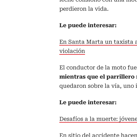
perdieron la vida.
Le puede interesar:
En Santa Marta un taxista 
violación
El conductor de la moto fu
mientras que el parrillero
quedaron sobre la vía, uno
Le puede interesar:
Desafíos a la muerte: jóvene
En sitio del accidente hace