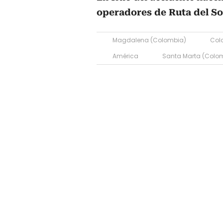
operadores de Ruta del So
Magdalena (Colombia)
Col
América
Santa Marta (Colo