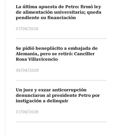
La última apuesta de Petro: firmó ley
de alimentación universitaria; queda
pendiente su financiación
07/08/2026
Se pidió beneplácito a embajada de
Alemania, pero se retiró: Canciller
Rosa Villavicencio
06/08/2026
Un juez y exzar anticorrupción
denunciaron al presidente Petro por
instigación a delinquir
07/08/2026