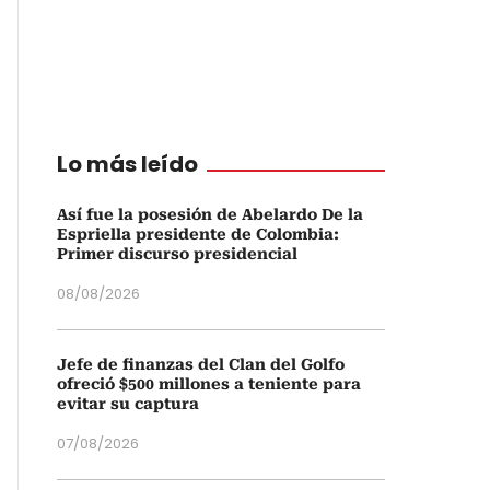
Lo más leído
Así fue la posesión de Abelardo De la
Espriella presidente de Colombia:
Primer discurso presidencial
08/08/2026
Jefe de finanzas del Clan del Golfo
ofreció $500 millones a teniente para
evitar su captura
07/08/2026