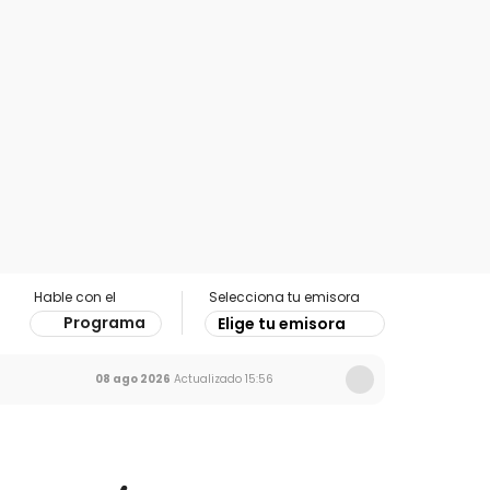
Hable con el
Selecciona tu emisora
Programa
Elige tu emisora
08 ago 2026
Actualizado
15:56