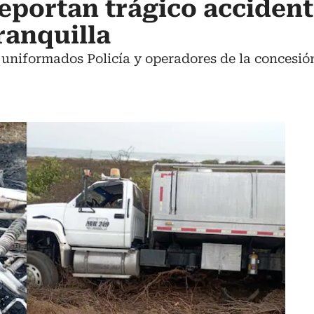
eportan trágico accident
ranquilla
 uniformados Policía y operadores de la concesió