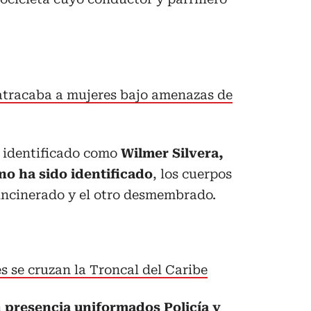
atracaba a mujeres bajo amenazas de
e identificado como
Wilmer Silvera,
 no ha sido identificado
, los cuerpos
 incinerado y el otro desmembrado.
s se cruzan la Troncal del Caribe
n
presencia uniformados Policía y