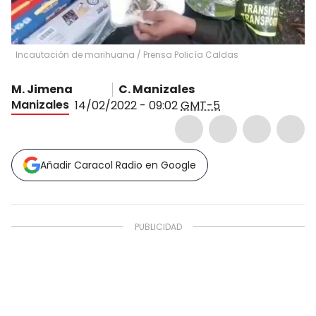
Incautación de marihuana
/
Prensa Policía Caldas
M. Jimena
C. Manizales
Manizales
14/02/2022 - 09:02
GMT-5
Añadir Caracol Radio en Google