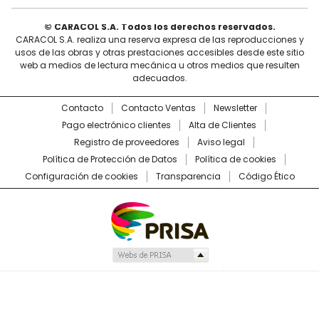
© CARACOL S.A. Todos los derechos reservados.
CARACOL S.A. realiza una reserva expresa de las reproducciones y
usos de las obras y otras prestaciones accesibles desde este sitio
web a medios de lectura mecánica u otros medios que resulten
adecuados.
Contacto
Contacto Ventas
Newsletter
Pago electrónico clientes
Alta de Clientes
Registro de proveedores
Aviso legal
Política de Protección de Datos
Política de cookies
Configuración de cookies
Transparencia
Código Ético