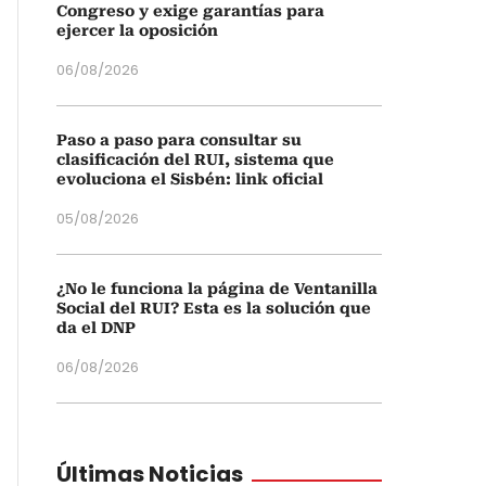
Congreso y exige garantías para
ejercer la oposición
06/08/2026
Paso a paso para consultar su
clasificación del RUI, sistema que
evoluciona el Sisbén: link oficial
05/08/2026
¿No le funciona la página de Ventanilla
Social del RUI? Esta es la solución que
da el DNP
06/08/2026
Últimas Noticias