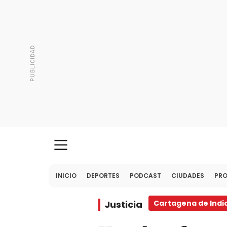
INICIO
DEPORTES
PODCAST
CIUDADES
PR
Justicia
Cartagena de Indi