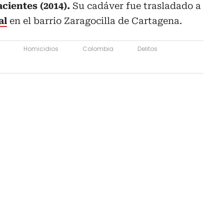
acientes (2014).
Su cadáver fue trasladado a
al
en el barrio Zaragocilla de Cartagena.
Homicidios
Colombia
Delitos