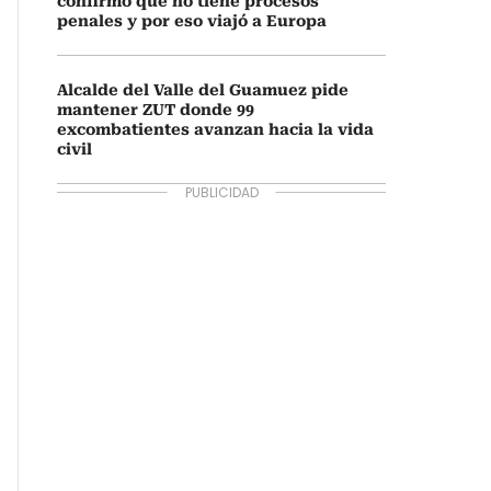
confirmó que no tiene procesos
penales y por eso viajó a Europa
Alcalde del Valle del Guamuez pide
mantener ZUT donde 99
excombatientes avanzan hacia la vida
civil