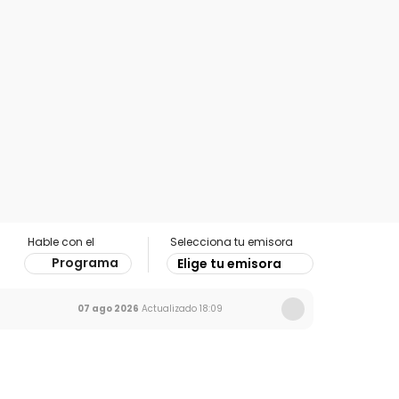
Hable con el
Selecciona tu emisora
Programa
Elige tu emisora
07 ago 2026
Actualizado
18:09