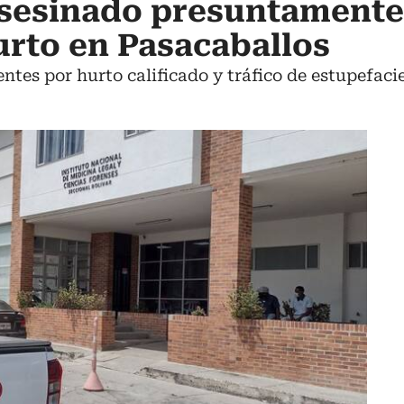
sesinado presuntamente
rto en Pasacaballos
entes por hurto calificado y tráfico de estupefaci