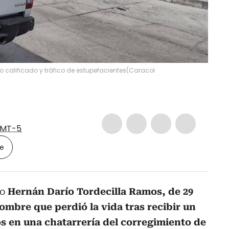
o calificado y tráfico de estupefacientes
(
Caracol
MT-5
le
mo
Hernán Darío Tordecilla Ramos, de 29
hombre que perdió la vida tras recibir un
s en una chatarrería del corregimiento de