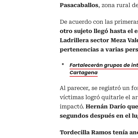
Pasacaballos
, zona rural d
De acuerdo con las primera
otro sujeto llegó hasta el 
Ladrillera sector Meza Val
pertenencias a varias per
Fortalecerán grupos de in
Cartagena
Al parecer, se registró un f
víctimas logró quitarle el a
impactó.
Hernán Darío qued
segundos después en el lu
Tordecilla Ramos tenía ano