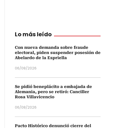
Lo más leído
Con nueva demanda sobre fraude
electoral, piden suspender posesión de
Abelardo de la Espriella
06/08/2026
Se pidió beneplácito a embajada de
Alemania, pero se retiró: Canciller
Rosa Villavicencio
06/08/2026
Pacto Histórico denunció cierre del