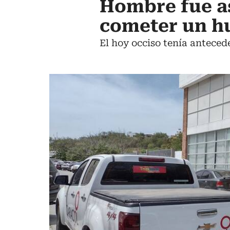
Hombre fue a
cometer un hu
El hoy occiso tenía anteced