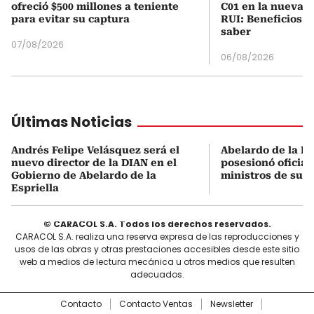
ofreció $500 millones a teniente
C01 en la nueva c
para evitar su captura
RUI: Beneficios y
saber
07/08/2026
06/08/2026
Últimas Noticias
Andrés Felipe Velásquez será el
Abelardo de la Es
nuevo director de la DIAN en el
posesionó oficial
Gobierno de Abelardo de la
ministros de su 
Espriella
© CARACOL S.A. Todos los derechos reservados.
CARACOL S.A. realiza una reserva expresa de las reproducciones y
usos de las obras y otras prestaciones accesibles desde este sitio
web a medios de lectura mecánica u otros medios que resulten
adecuados.
Contacto
Contacto Ventas
Newsletter