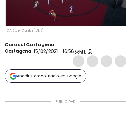
CAR del Caribe
(
IDER
)
Caracol Cartagena
Cartagena
15/02/2021 - 16:58
GMT-5
Añadir Caracol Radio en Google