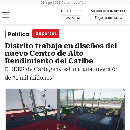
09 ago 2026
Actualizado
10:14
Hable con el
Selecciona tu emisora
Programa
Elige tu emisora
Política
Deportes
Distrito trabaja en diseños del
nuevo Centro de Alto
Rendimiento del Caribe
El IDER de Cartagena estima una inversión
de 31 mil millones