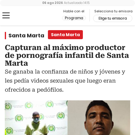
06 ago 2026
Actualizado
14:15
Hable con el
Selecciona tu emisora
Programa
Elige tu emisora
Santa Marta
Santa Marta
Capturan al máximo productor
de pornografía infantil de Santa
Marta
Se ganaba la confianza de niños y jóvenes y
les pedía videos sexuales que luego eran
ofrecidos a pedófilos.