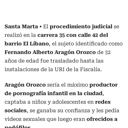
Santa Marta
El
procedimiento
judicial
se
realizó en la
carrera 35 con calle 42 del
barrio El Líbano
, el sujeto identificado como
Fernando Alberto Aragón Orozco
de 32
años de edad fue trasladado hasta las
instalaciones de la URI de la Fiscalía.
Aragón Orozco
sería el máximo
productor
de pornografía infantil en la ciudad
,
captaba a niños y adolescentes en
redes
sociales
, se ganaba su confianza y les pedía
videos sexuales que luego eran
ofrecidos a
pedófilos.