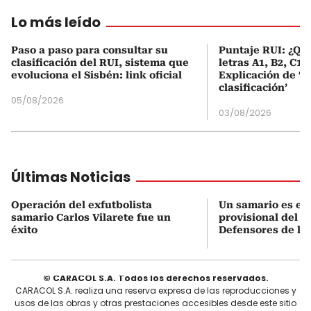
Lo más leído
Paso a paso para consultar su
Puntaje RUI: ¿Qué
clasificación del RUI, sistema que
letras A1, B2, C1 
evoluciona el Sisbén: link oficial
Explicación de ‘
clasificación’
05/08/2026
03/08/2026
Últimas Noticias
Operación del exfutbolista
Un samario es el 
samario Carlos Vilarete fue un
provisional del p
éxito
Defensores de la 
© CARACOL S.A. Todos los derechos reservados.
CARACOL S.A. realiza una reserva expresa de las reproducciones y
usos de las obras y otras prestaciones accesibles desde este sitio