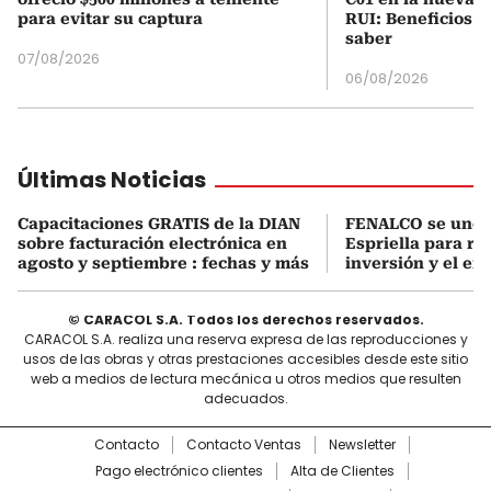
para evitar su captura
RUI: Beneficios y
saber
07/08/2026
06/08/2026
Últimas Noticias
Capacitaciones GRATIS de la DIAN
FENALCO se une 
sobre facturación electrónica en
Espriella para rea
agosto y septiembre : fechas y más
inversión y el em
© CARACOL S.A. Todos los derechos reservados.
CARACOL S.A. realiza una reserva expresa de las reproducciones y
usos de las obras y otras prestaciones accesibles desde este sitio
web a medios de lectura mecánica u otros medios que resulten
adecuados.
Contacto
Contacto Ventas
Newsletter
Pago electrónico clientes
Alta de Clientes