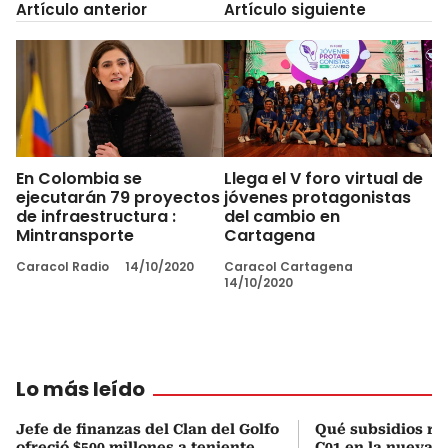
Artículo anterior
Artículo siguiente
En Colombia se
Llega el V foro virtual de
ejecutarán 79 proyectos
jóvenes protagonistas
de infraestructura :
del cambio en
Mintransporte
Cartagena
Caracol Radio
14/10/2020
Caracol Cartagena
14/10/2020
Lo más leído
Jefe de finanzas del Clan del Golfo
Qué subsidios rec
ofreció $500 millones a teniente
C01 en la nueva c