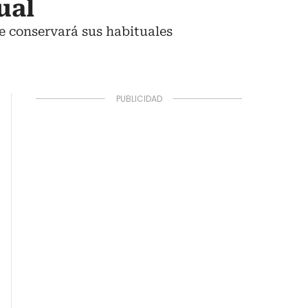
ual
ue conservará sus habituales