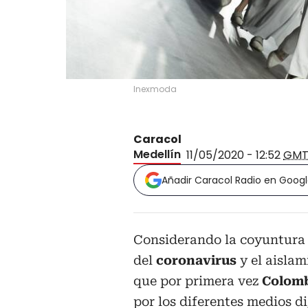
Inexmoda
Caracol
Medellín
11/05/2020 - 12:52
GMT
Añadir Caracol Radio en Goog
Considerando la coyuntura p
del
coronavirus
y el aislam
que por primera vez
Colom
por los diferentes medios di