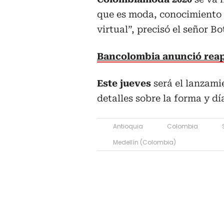
que es moda, conocimiento 
virtual”, precisó el señor Bo
Bancolombia anunció reape
Este jueves
será el lanzamie
detalles sobre la forma y dí
Antioquia
Colombia
Medellín (Colombia)