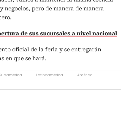
y negocios, pero de manera de manera
tero.
rtura de sus sucursales a nivel nacional
nto oficial de la feria y se entregarán
as en que se hará.
Sudamérica
Latinoamérica
América