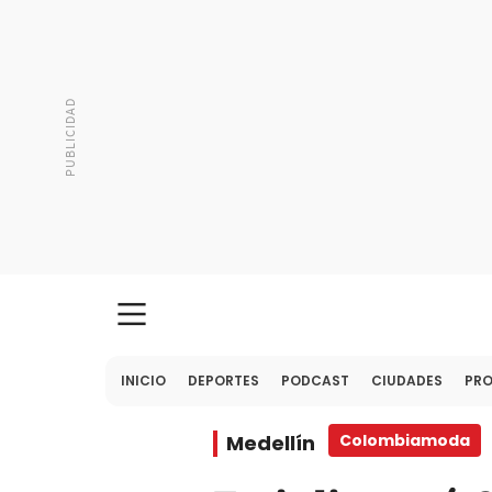
INICIO
DEPORTES
PODCAST
CIUDADES
PR
Medellín
Colombiamoda