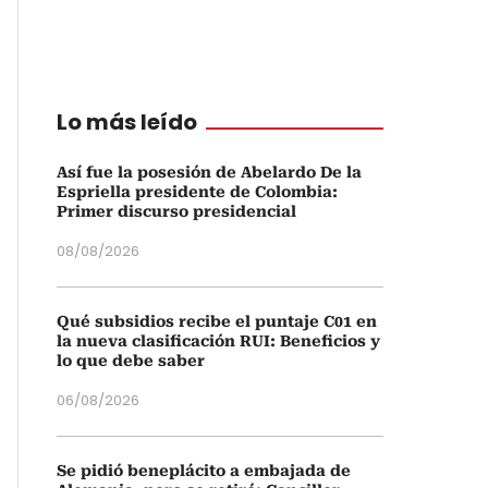
Lo más leído
Así fue la posesión de Abelardo De la
Espriella presidente de Colombia:
Primer discurso presidencial
08/08/2026
Qué subsidios recibe el puntaje C01 en
la nueva clasificación RUI: Beneficios y
lo que debe saber
06/08/2026
Se pidió beneplácito a embajada de