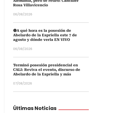
Alemania, pero se retiró: Canciller
Rosa Villavicencio
06/08/2026
🔴A qué hora es la posesión de
Abelardo de la Espriella este 7 de
agosto y dónde verla EN VIVO
06/08/2026
Terminó posesión presidencial en
CALI: Reviva el evento, discurso de
Abelardo de la Espriella y más
07/08/2026
Últimas Noticias