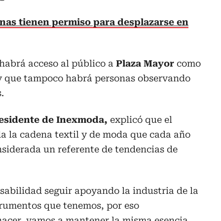
nas tienen permiso para desplazarse en
 habrá acceso al público a
Plaza Mayor
como
s y que tampoco habrá personas observando
.
residente de Inexmoda,
explicó que el
da la cadena textil y de moda que cada año
onsiderada un referente de tendencias de
abilidad seguir apoyando la industria de la
trumentos que tenemos, por eso
hacer, vamos a mantener la misma esencia