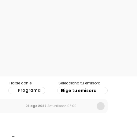
Hable con el
Selecciona tu emisora
Programa
Elige tu emisora
08 ago 2026
Actualizado
05:00