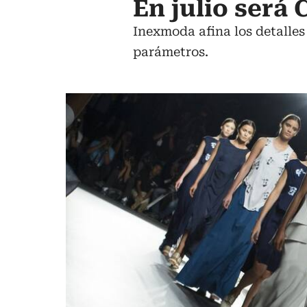
En julio será
Inexmoda afina los detalles
parámetros.