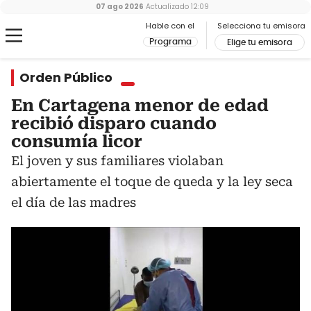
07 ago 2026
Actualizado
12:09
Hable con el
Selecciona tu emisora
Programa
Elige tu emisora
Orden Público
En Cartagena menor de edad
recibió disparo cuando
consumía licor
El joven y sus familiares violaban
abiertamente el toque de queda y la ley seca
el día de las madres