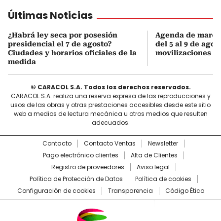
Últimas Noticias
¿Habrá ley seca por posesión
Agenda de march
presidencial el 7 de agosto?
del 5 al 9 de agos
Ciudades y horarios oficiales de la
movilizaciones y 
medida
© CARACOL S.A. Todos los derechos reservados.
CARACOL S.A. realiza una reserva expresa de las reproducciones y
usos de las obras y otras prestaciones accesibles desde este sitio
web a medios de lectura mecánica u otros medios que resulten
adecuados.
Contacto
Contacto Ventas
Newsletter
Pago electrónico clientes
Alta de Clientes
Registro de proveedores
Aviso legal
Política de Protección de Datos
Política de cookies
Configuración de cookies
Transparencia
Código Ético