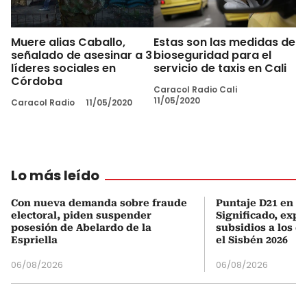
Muere alias Caballo,
Estas son las medidas de
señalado de asesinar a 3
bioseguridad para el
líderes sociales en
servicio de taxis en Cali
Córdoba
Caracol Radio Cali
11/05/2020
Caracol Radio
11/05/2020
Lo más leído
Con nueva demanda sobre fraude
Puntaje D21 en el
electoral, piden suspender
Significado, expl
posesión de Abelardo de la
subsidios a los q
Espriella
el Sisbén 2026
06/08/2026
06/08/2026