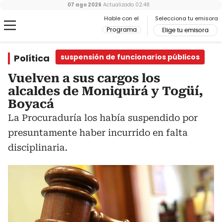
07 ago 2026
Actualizado
02:48
Hable con el
Selecciona tu emisora
Programa
Elige tu emisora
Política
suspensión de funcionarios públicos
Vuelven a sus cargos los
alcaldes de Moniquirá y Togüí,
Boyacá
La Procuraduría los había suspendido por
presuntamente haber incurrido en falta
disciplinaria.