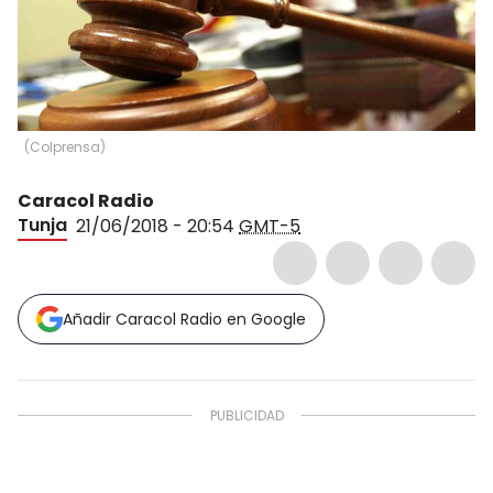
(
Colprensa
)
Caracol Radio
Tunja
21/06/2018 - 20:54
GMT-5
Añadir Caracol Radio en Google