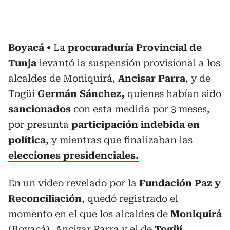
Boyacá
La
procuraduría Provincial de
Tunja
levantó la suspensión provisional a los
alcaldes de Moniquirá,
Ancisar Parra
, y de
Togüí
Germán Sánchez,
quienes habían sido
sancionados
con esta medida por 3 meses,
por presunta
participación indebida
en
política
, y mientras que finalizaban las
elecciones presidenciales.
En un video revelado por la
Fundación Paz y
Reconciliación
, quedó registrado el
momento en el que los alcaldes de
Moniquirá
(Boyacá), Ancizar Parra y el de
Togüí