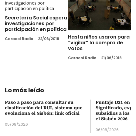
Secretaría Social espera
investigaciones por
participación en política
Hasta niños usaron para
Caracol Radio
22/06/2018
“vigilar” la compra de
votos
Caracol Radio
21/06/2018
Lo más leído
Paso a paso para consultar su
Puntaje D21 en el
clasificación del RUI, sistema que
Significado, expl
evoluciona el Sisbén: link oficial
subsidios a los q
el Sisbén 2026
05/08/2026
06/08/2026