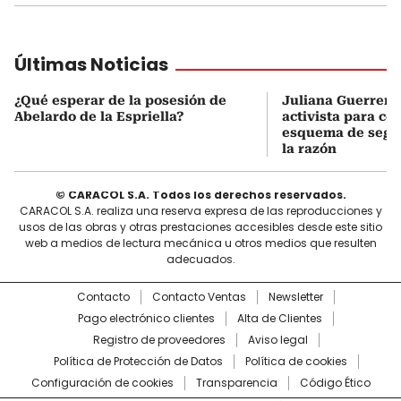
Últimas Noticias
¿Qué esperar de la posesión de
Juliana Guerrero
Abelardo de la Espriella?
activista para co
esquema de segur
la razón
© CARACOL S.A. Todos los derechos reservados.
CARACOL S.A. realiza una reserva expresa de las reproducciones y
usos de las obras y otras prestaciones accesibles desde este sitio
web a medios de lectura mecánica u otros medios que resulten
adecuados.
Contacto
Contacto Ventas
Newsletter
Pago electrónico clientes
Alta de Clientes
Registro de proveedores
Aviso legal
Política de Protección de Datos
Política de cookies
Configuración de cookies
Transparencia
Código Ético