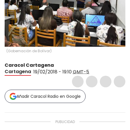
(
Gobernación de Bolívar
)
Caracol Cartagena
Cartagena
19/02/2018 - 19:10
GMT-5
Añadir Caracol Radio en Google