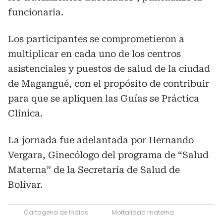
funcionaria.
Los participantes se comprometieron a
multiplicar en cada uno de los centros
asistenciales y puestos de salud de la ciudad
de Magangué, con el propósito de contribuir
para que se apliquen las Guías se Práctica
Clínica.
La jornada fue adelantada por Hernando
Vergara, Ginecólogo del programa de “Salud
Materna” de la Secretaría de Salud de
Bolívar.
Cartagena de Indias
Mortalidad materna