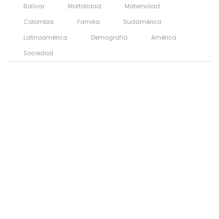
Bolívar
Mortalidad
Maternidad
Colombia
Familia
Sudamérica
Latinoamérica
Demografía
América
Sociedad