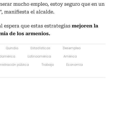
nerar mucho empleo, estoy seguro que en un
, manifiesta el alcalde.
l espera que estas estrategias
mejoren la
mía de los armenios.
Quindio
Estadísticas
Desempleo
damérica
Latinoamérica
América
istración pública
Trabajo
Economía