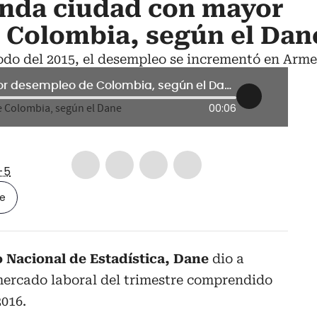
nda ciudad con mayor
 Colombia, según el Dan
odo del 2015, el desempleo se incrementó en Arm
Armenia segunda ciudad con mayor desempleo de Colombia, según el Dane
00:06
-5
le
 Nacional de Estadística, Dane
dio a
mercado laboral del trimestre comprendido
2016.