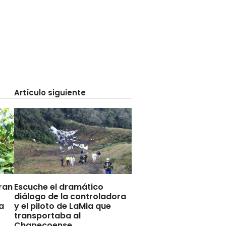
Artículo siguiente
ran
Escuche el dramático
diálogo de la controladora
a
y el piloto de LaMia que
transportaba al
Chapecoense