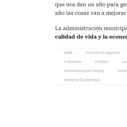
que nos den un año para ge
año las cosas van a mejorar”
La administración municipa
calidad de vida y la econo
DANE
Economía regional
Colombia
Empleo
Su
Administración Estado
Admin
Armenia (Colombia)