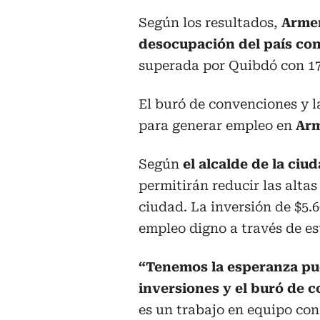
Según los resultados,
Armen
desocupación del país con
superada por Quibdó con 17
El buró de convenciones y l
para generar empleo en
Ar
Según
el alcalde de la ciu
permitirán reducir las altas
ciudad. La inversión de $5.
empleo digno a través de es
“Tenemos la esperanza pue
inversiones y el buró de 
es un trabajo en equipo con