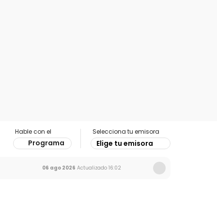
Hable con el
Selecciona tu emisora
Programa
Elige tu emisora
06 ago 2026
Actualizado
16:02