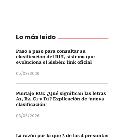
Lo más leído
Paso a paso para consultar su
clasificación del RUI, sistema que
evoluciona el Sisbén: link oficial
05/08/2026
Puntaje RUI: ¿Qué significan las letras
A1, B2, C1 y D1? Explicación de ‘nueva
clasificación’
03/08/2026
La razón por la que 3 de las 4 presuntas