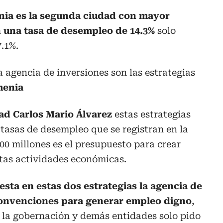
ia es la segunda ciudad con mayor
 una tasa de desempleo de 14.3%
solo
.1%.
a agencia de inversiones son las estrategias
menia
dad Carlos Mario Álvarez
estas estrategias
 tasas de desempleo que se registran en la
600 millones es el presupuesto para crear
tas actividades económicas.
sta en estas dos estrategias la agencia de
convenciones para generar empleo digno
,
 la gobernación y demás entidades solo pido