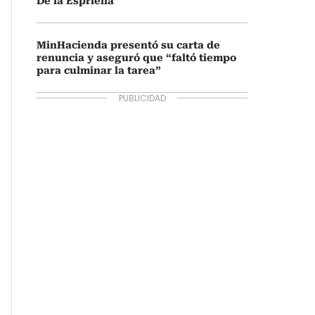
De la Espriella
MinHacienda presentó su carta de
renuncia y aseguró que “faltó tiempo
para culminar la tarea”