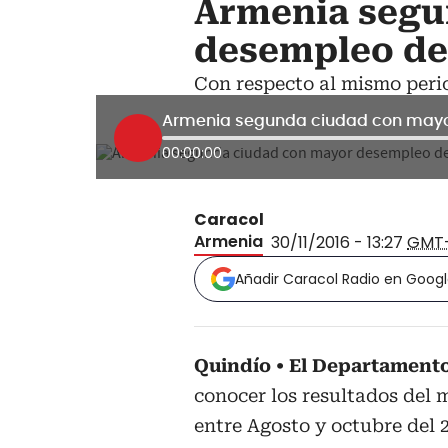
Armenia segu
desempleo de
Con respecto al mismo peri
00:00:00
Caracol
Armenia
30/11/2016 - 13:27
GMT
Añadir Caracol Radio en Goog
Quindío
El Departamento
conocer los resultados del 
entre Agosto y octubre del 