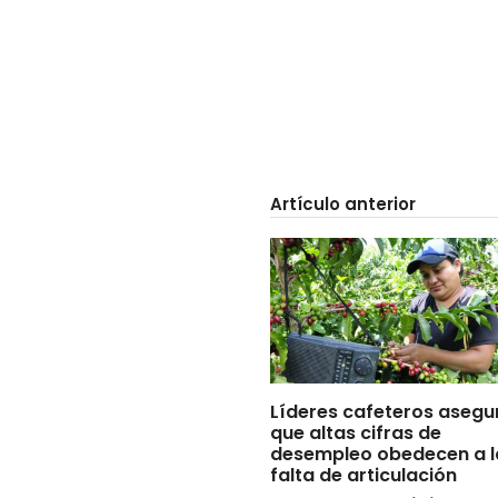
Artículo anterior
Líderes cafeteros asegu
que altas cifras de
desempleo obedecen a l
falta de articulación