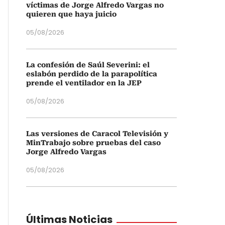
víctimas de Jorge Alfredo Vargas no
quieren que haya juicio
05/08/2026
La confesión de Saúl Severini: el
eslabón perdido de la parapolítica
prende el ventilador en la JEP
05/08/2026
Las versiones de Caracol Televisión y
MinTrabajo sobre pruebas del caso
Jorge Alfredo Vargas
05/08/2026
Últimas Noticias