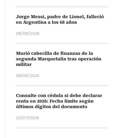
Jorge Messi, padre de Lionel, falleció
en Argentina a los 68 años
08/08/2026
Murió cabecilla de finanzas de la
segunda Marquetalia tras operación
militar
08/08/2026
Consulte con cédula si debe declarar
renta en 2026: Fecha límite según
últimos dígitos del documento
23/07/2026