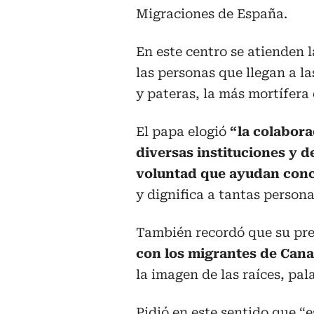
Migraciones de España.
En este centro se atienden 
las personas que llegan a la
y pateras, la más mortífera
El papa elogió
“la colabora
diversas instituciones y 
voluntad que ayudan con
y dignifica a tantas persona
También recordó que su pr
con los migrantes de Cana
la imagen de las raíces, pa
Pidió en este sentido que “