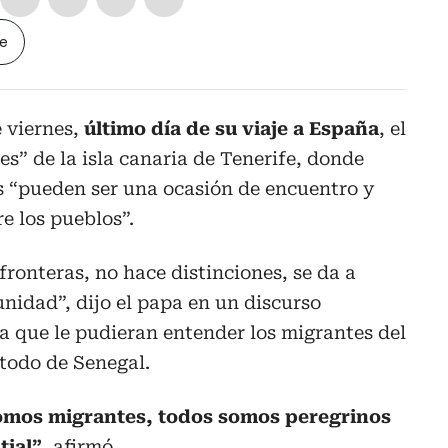
le
e viernes,
último día de su viaje a España
, el
es” de la isla canaria de Tenerife, donde
s “pueden ser una ocasión de encuentro y
e los pueblos”.
fronteras, no hace distinciones, se da a
unidad”, dijo el papa en un discurso
a que le pudieran entender los migrantes del
todo de Senegal.
omos migrantes, todos somos peregrinos
tial”
, afirmó.