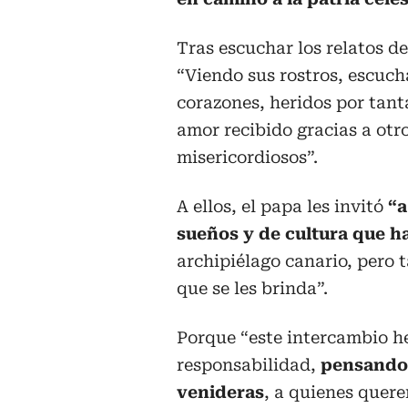
Tras escuchar los relatos de
“Viendo sus rostros, escuch
corazones, heridos por tant
amor recibido gracias a otr
misericordiosos”.
A ellos, el papa les invitó
“a
sueños y de cultura que ha
archipiélago canario, pero t
que se les brinda”.
Porque “este intercambio h
responsabilidad,
pensando 
venideras
, a quienes quere