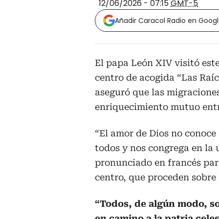
12/06/2026 - 07:15
GMT-5
Añadir Caracol Radio en Goog
El papa León XIV visitó est
centro de acogida “Las Raíc
aseguró que las migracione
enriquecimiento mutuo entr
“El amor de Dios no conoce 
todos y nos congrega en la 
pronunciado en francés par
centro, que proceden sobre 
“Todos, de algún modo, s
en camino a la patria celes