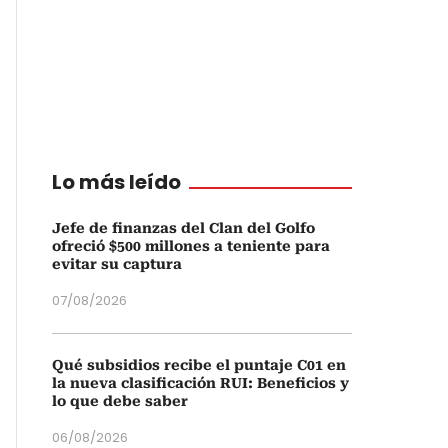
Lo más leído
Jefe de finanzas del Clan del Golfo
ofreció $500 millones a teniente para
evitar su captura
07/08/2026
Qué subsidios recibe el puntaje C01 en
la nueva clasificación RUI: Beneficios y
lo que debe saber
06/08/2026