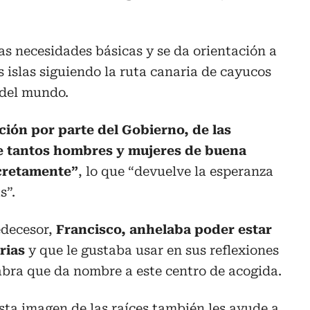
las necesidades básicas y se da orientación a
s islas siguiendo la ruta canaria de cayucos
 del mundo.
ción por parte del Gobierno, de las
de tantos hombres y mujeres de buena
cretamente”
, lo que “devuelve la esperanza
s”.
edecesor,
Francisco, anhelaba poder estar
rias
y que le gustaba usar en sus reflexiones
labra que da nombre a este centro de acogida.
esta imagen de las raíces también les ayude a