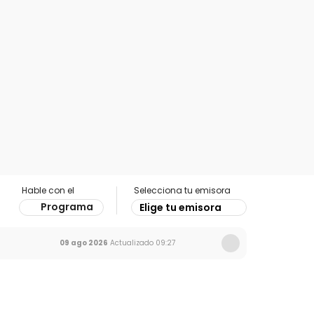
Hable con el
Selecciona tu emisora
Programa
Elige tu emisora
09 ago 2026
Actualizado
09:27