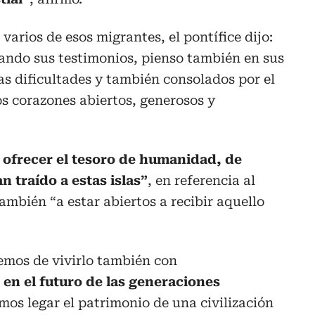
 varios de esos migrantes, el pontífice dijo:
ando sus testimonios, pienso también en sus
as dificultades y también consolados por el
os corazones abiertos, generosos y
 ofrecer el tesoro de humanidad, de
n traído a estas islas”
, en referencia al
ambién “a estar abiertos a recibir aquello
emos de vivirlo también con
en el futuro de las generaciones
mos legar el patrimonio de una civilización