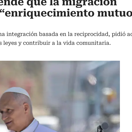
ende que la migración
 “enriquecimiento mutuo
na integración basada en la reciprocidad, pidió a
s leyes y contribuir a la vida comunitaria.