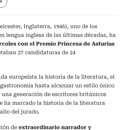
le
eicester, Inglaterra, 1946), uno de los
en lengua inglesa de las últimas décadas, ha
coles con el Premio Princesa de Asturias
optaban 37 candidaturas de 24
a europeísta la historia de la literatura, el
a gastronomía hasta alcanzar un estilo único
e una generación de escritores británicos
 ha marcado la historia de la literatura
llo del jurado.
ción de
extraordinario narrador y