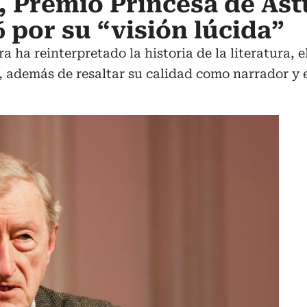
, Premio Princesa de Ast
6 por su “visión lúcida”
a ha reinterpretado la historia de la literatura, 
o, además de resaltar su calidad como narrador y 