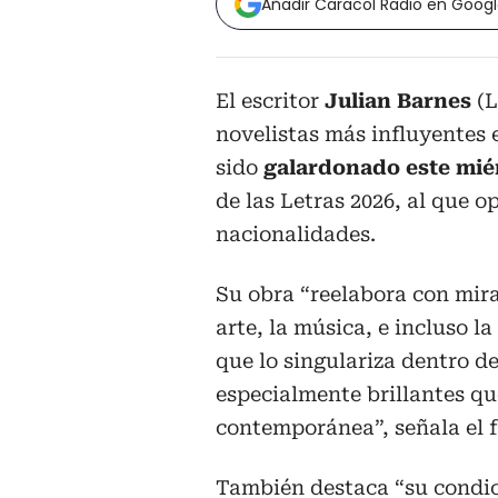
Añadir Caracol Radio en Goog
El escritor
Julian Barnes
(L
novelistas más influyentes 
sido
galardonado este miér
de las Letras 2026, al que 
nacionalidades.
Su obra “reelabora con mirad
arte, la música, e incluso l
que lo singulariza dentro d
especialmente brillantes que
contemporánea”, señala el fa
También destaca “su condi