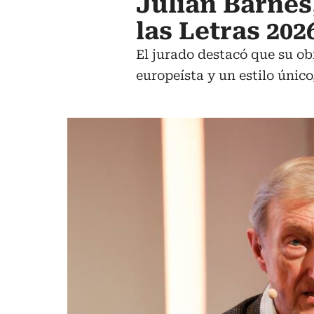
Julian Barnes
las Letras 202
El jurado destacó que su obr
europeísta y un estilo únic