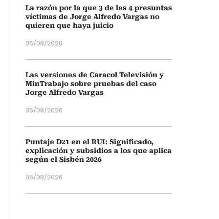
La razón por la que 3 de las 4 presuntas
víctimas de Jorge Alfredo Vargas no
quieren que haya juicio
05/08/2026
Las versiones de Caracol Televisión y
MinTrabajo sobre pruebas del caso
Jorge Alfredo Vargas
05/08/2026
Puntaje D21 en el RUI: Significado,
explicación y subsidios a los que aplica
según el Sisbén 2026
06/08/2026