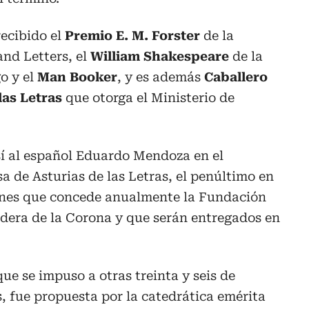
recibido el
Premio E. M. Forster
de la
nd Letters, el
William Shakespeare
de la
o y el
Man Booker
, y es además
Caballero
las Letras
que otorga el Ministerio de
sí al español Eduardo Mendoza en el
a de Asturias de las Letras, el penúltimo en
dones que concede anualmente la Fundación
redera de la Corona y que serán entregados en
ue se impuso a otras treinta y seis de
, fue propuesta por la catedrática emérita