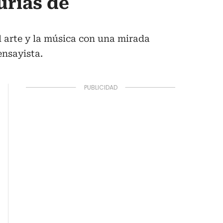
urias de
el arte y la música con una mirada
ensayista.