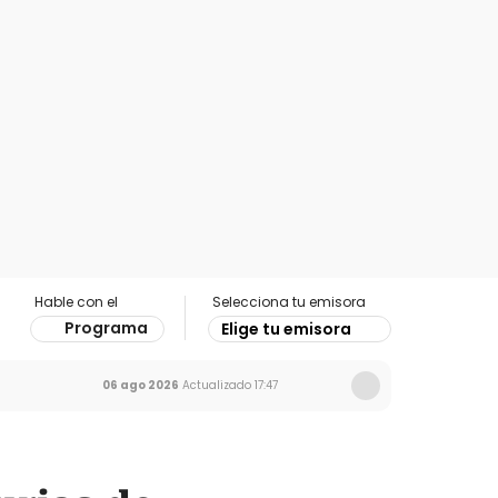
Hable con el
Selecciona tu emisora
Programa
Elige tu emisora
06 ago 2026
Actualizado
17:47