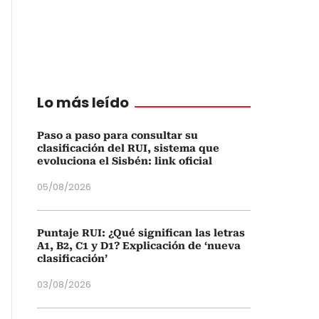
Lo más leído
Paso a paso para consultar su
clasificación del RUI, sistema que
evoluciona el Sisbén: link oficial
05/08/2026
Puntaje RUI: ¿Qué significan las letras
A1, B2, C1 y D1? Explicación de ‘nueva
clasificación’
03/08/2026