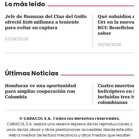
Lo más leído
Jefe de finanzas del Clan del Golfo
Qué subsidios rec
ofreció $500 millones a teniente
C01 en la nueva c
para evitar su captura
RUI: Beneficios y
saber
07/08/2026
06/08/2026
Últimas Noticias
Honduras ve una oportunidad
Cuatro muertos e
para ampliar cooperación con
helicóptero en Ri
Colombia
incluidas tres tur
colombianas
© CARACOL S.A. Todos los derechos reservados.
CARACOL S.A. realiza una reserva expresa de las reproducciones y
usos de las obras y otras prestaciones accesibles desde este sitio
web a medios de lectura mecánica u otros medios que resulten