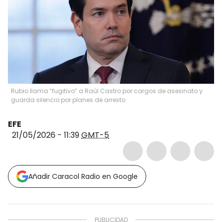
Rubio llama “fugitivo” a Raúl Castro por cargos de asesinato y
guarda silencio por planes de arresto
EFE
21/05/2026 - 11:39
GMT-5
Añadir Caracol Radio en Google