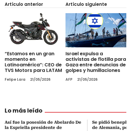
Artículo anterior
Artículo siguiente
“Estamos en un gran
Israel expulsa a
momento en
activistas de flotilla para
Latinoamérica”: CEO de
Gaza entre denuncias de
TVS Motors para LATAM
golpes y humillaciones
Felipe Lara
21/05/2026
AFP
21/05/2026
Lo más leído
Así fue la posesión de Abelardo De
Se pidió beneplá
la Espriella presidente de
de Alemania, pero