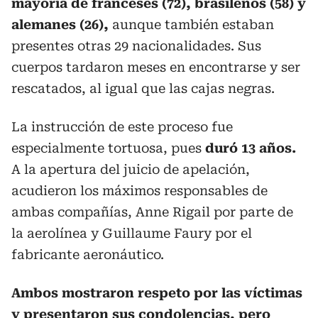
mayoría de franceses (72), brasileños (58) y
alemanes (26),
aunque también estaban
presentes otras 29 nacionalidades. Sus
cuerpos tardaron meses en encontrarse y ser
rescatados, al igual que las cajas negras.
La instrucción de este proceso fue
especialmente tortuosa, pues
duró 13 años.
A la apertura del juicio de apelación,
acudieron los máximos responsables de
ambas compañías, Anne Rigail por parte de
la aerolínea y Guillaume Faury por el
fabricante aeronáutico.
Ambos mostraron respeto por las víctimas
y presentaron sus condolencias, pero