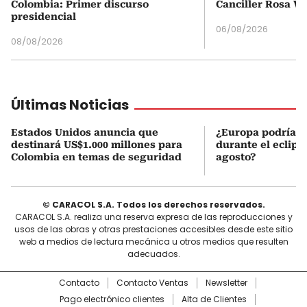
Colombia: Primer discurso
Canciller Rosa Vi
presidencial
06/08/2026
08/08/2026
Últimas Noticias
Estados Unidos anuncia que
¿Europa podría v
destinará US$1.000 millones para
durante el eclipse
Colombia en temas de seguridad
agosto?
© CARACOL S.A. Todos los derechos reservados.
CARACOL S.A. realiza una reserva expresa de las reproducciones y
usos de las obras y otras prestaciones accesibles desde este sitio
web a medios de lectura mecánica u otros medios que resulten
adecuados.
Contacto
Contacto Ventas
Newsletter
Pago electrónico clientes
Alta de Clientes