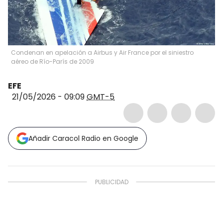
Condenan en apelación a Airbus y Air France por el siniestro
aéreo de Río-París de 2009
EFE
21/05/2026 - 09:09
GMT-5
Añadir Caracol Radio en Google