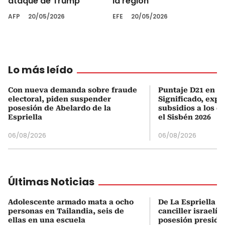
ataque de Trump
la región
AFP
20/05/2026
EFE
20/05/2026
Lo más leído
Con nueva demanda sobre fraude
Puntaje D21 en el
electoral, piden suspender
Significado, expl
posesión de Abelardo de la
subsidios a los q
Espriella
el Sisbén 2026
06/08/2026
06/08/2026
Últimas Noticias
Adolescente armado mata a ocho
De La Espriella s
personas en Tailandia, seis de
canciller israelí 
ellas en una escuela
posesión preside