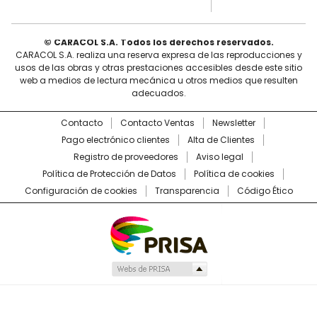
© CARACOL S.A. Todos los derechos reservados.
CARACOL S.A. realiza una reserva expresa de las reproducciones y
usos de las obras y otras prestaciones accesibles desde este sitio
web a medios de lectura mecánica u otros medios que resulten
adecuados.
Contacto
Contacto Ventas
Newsletter
Pago electrónico clientes
Alta de Clientes
Registro de proveedores
Aviso legal
Política de Protección de Datos
Política de cookies
Configuración de cookies
Transparencia
Código Ético