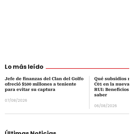
Lo más leído
Jefe de finanzas del Clan del Golfo
Qué subsidios rec
ofreció $500 millones a teniente
C01 en la nueva c
para evitar su captura
RUI: Beneficios y
saber
07/08/2026
06/08/2026
Últimas Noticias