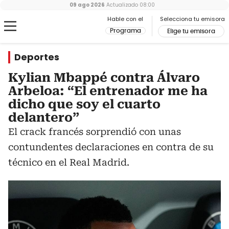
09 ago 2026
Actualizado
08:00
Hable con el
Selecciona tu emisora
Programa
Elige tu emisora
Deportes
Kylian Mbappé contra Álvaro
Arbeloa: “El entrenador me ha
dicho que soy el cuarto
delantero”
El crack francés sorprendió con unas
contundentes declaraciones en contra de su
técnico en el Real Madrid.