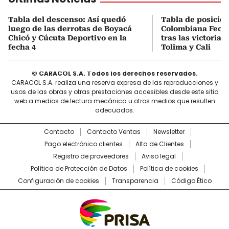
Tabla del descenso: Así quedó
Tabla de posicio
luego de las derrotas de Boyacá
Colombiana Fecha
Chicó y Cúcuta Deportivo en la
tras las victorias
fecha 4
Tolima y Cali
© CARACOL S.A. Todos los derechos reservados.
CARACOL S.A. realiza una reserva expresa de las reproducciones y
usos de las obras y otras prestaciones accesibles desde este sitio
web a medios de lectura mecánica u otros medios que resulten
adecuados.
Contacto
Contacto Ventas
Newsletter
Pago electrónico clientes
Alta de Clientes
Registro de proveedores
Aviso legal
Política de Protección de Datos
Política de cookies
Configuración de cookies
Transparencia
Código Ético