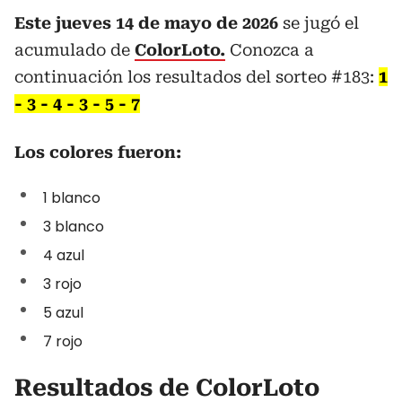
Este jueves 14 de mayo de 2026
se jugó el
acumulado de
ColorLoto.
Conozca a
continuación los resultados del sorteo #183:
1
- 3 - 4 - 3 - 5 - 7
Los colores fueron:
1 blanco
3 blanco
4 azul
3 rojo
5 azul
7 rojo
Resultados de ColorLoto