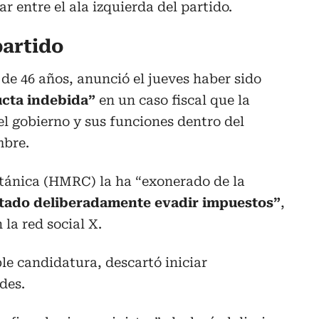
 entre el ala izquierda del partido.
partido
 de 46 años, anunció el jueves haber sido
cta indebida”
en un caso fiscal que la
l gobierno y sus funciones dentro del
mbre.
itánica (HMRC) la ha “exonerado de la
tado deliberadamente evadir impuestos”
,
la red social X.
e candidatura, descartó iniciar
des.