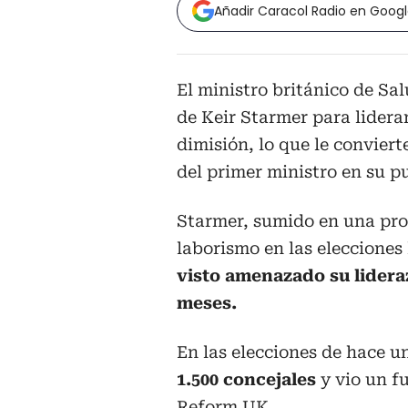
Añadir Caracol Radio en Goog
El ministro británico de Sa
de Keir Starmer para liderar
dimisión, lo que le convier
del primer ministro en su p
Starmer, sumido en una prof
laborismo en las elecciones 
visto amenazado su lidera
meses.
En las elecciones de hace u
1.500 concejales
y vio un f
Reform UK.