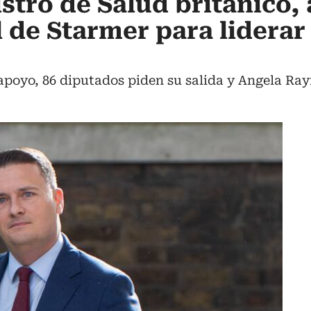
istro de Salud británico,
 de Starmer para liderar 
 apoyo, 86 diputados piden su salida y Angela Ra