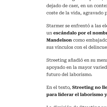
dejado de caer, en un cont
coste de la vida, agravado 
Starmer se enfrentó a las el
un
escándalo por el nombr
Mandelson
como embajador
sus vínculos con el delincu
Streeting añadió en su mens
apoyado en la mayor varied
futuro del laborismo.
En el texto,
Streeting no ll
para liderar el laborismo y