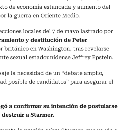
exto de economía estancada y aumento del
por la guerra en Oriente Medio.
ecciones locales del 7 de mayo lastrado por
amiento y destitución de Peter
 británico en Washington, tras revelarse
ente sexual estadounidense Jeffrey Epstein.
aje la necesidad de un “debate amplio,
ad posible de candidatos” para asegurar el
egó a confirmar su intención de postularse
 destruir a Starmer.