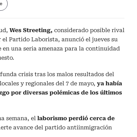
le
lud,
Wes Streeting,
considerado posible rival
 el Partido Laborista, anunció el jueves su
te en una seria amenaza para la continuidad
uesto.
unda crisis tras los malos resultados del
locales y regionales del 7 de mayo,
ya había
zgo por diversas polémicas de los últimos
na semana, el
laborismo perdió cerca de
uerte avance del partido antiinmigración