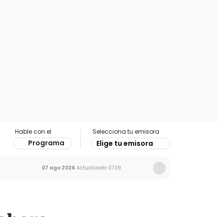
Hable con el
Selecciona tu emisora
Programa
Elige tu emisora
07 ago 2026
Actualizado
07:39