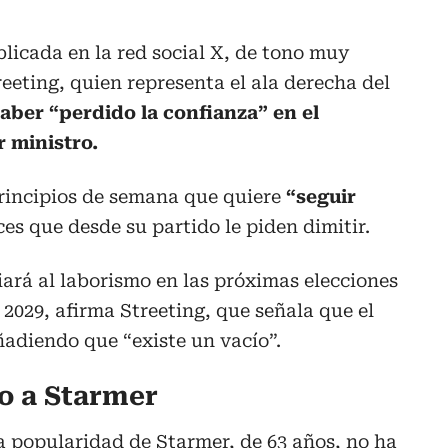
blicada en la red social X, de tono muy
eeting, quien representa el ala derecha del
aber “perdido la confianza” en el
r ministro.
rincipios de semana que quiere
“seguir
ces que desde su partido le piden dimitir.
iará al laborismo en las próximas elecciones
a 2029, afirma Streeting, que señala que el
ñadiendo que “existe un vacío”.
o a Starmer
la popularidad de Starmer, de 63 años, no ha