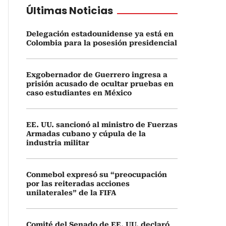
Últimas Noticias
Delegación estadounidense ya está en
Colombia para la posesión presidencial
Exgobernador de Guerrero ingresa a
prisión acusado de ocultar pruebas en
caso estudiantes en México
EE. UU. sancionó al ministro de Fuerzas
Armadas cubano y cúpula de la
industria militar
Conmebol expresó su “preocupación
por las reiteradas acciones
unilaterales” de la FIFA
Comité del Senado de EE. UU. declaró