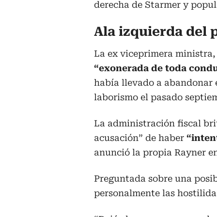
derecha de Starmer y popular
Ala izquierda del 
La ex viceprimera ministra,
“exonerada de toda condu
había llevado a abandonar e
laborismo el pasado septie
La administración fiscal br
acusación” de haber
“inten
anunció la propia Rayner en 
Preguntada sobre una posibl
personalmente las hostilida