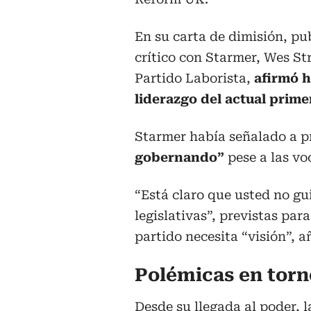
En su carta de dimisión, pu
crítico con Starmer, Wes Str
Partido Laborista,
afirmó h
liderazgo del actual prime
Starmer había señalado a p
gobernando”
pese a las vo
“Está claro que usted no gu
legislativas”, previstas par
partido necesita “visión”, a
Polémicas en torn
Desde su llegada al poder, 