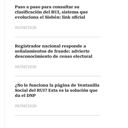
Paso a paso para consultar su
clasificación del RUI, sistema que
evoluciona el Sisbén: link oficial
05/08/2026
Registrador nacional responde a
señalamientos de fraude: advierte
desconocimiento de censo electoral
06/08/2026
¿No le funciona la página de Ventanilla
Social del RUI? Esta es la solución que
da el DNP
06/08/2026