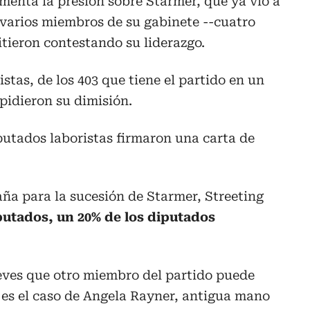
menta la presión sobre Starmer, que ya vio a
varios miembros de su gabinete --cuatro
itieron contestando su liderazgo.
stas, de los 403 que tiene el partido en un
 pidieron su dimisión.
iputados laboristas firmaron una carta de
ña para la sucesión de Starmer, Streeting
iputados, un 20% de los diputados
eves que otro miembro del partido puede
 es el caso de Angela Rayner, antigua mano