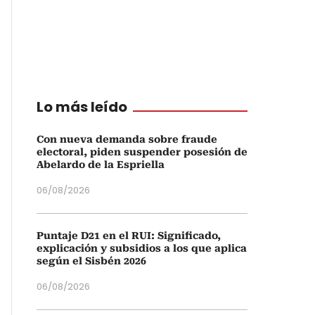
Lo más leído
Con nueva demanda sobre fraude
electoral, piden suspender posesión de
Abelardo de la Espriella
06/08/2026
Puntaje D21 en el RUI: Significado,
explicación y subsidios a los que aplica
según el Sisbén 2026
06/08/2026