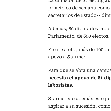
La dimisión de Streeting au
principios de semana como 
secretarios de Estado-- dim
Además, 86 diputados labori
Parlamento, de 650 electos,
Frente a ello, más de 100 d
apoyo a Starmer.
Para que se abra una campa
n
ecesita el apoyo de 81 d
laboristas.
Starmer vio además este ju
aspirar a su sucesión, como