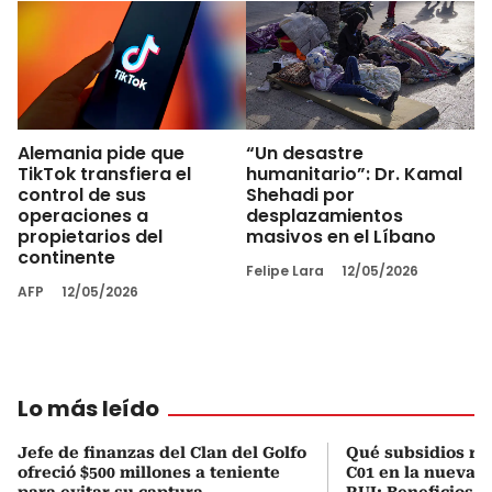
Alemania pide que
“Un desastre
TikTok transfiera el
humanitario”: Dr. Kamal
control de sus
Shehadi por
operaciones a
desplazamientos
propietarios del
masivos en el Líbano
continente
Felipe Lara
12/05/2026
AFP
12/05/2026
Lo más leído
Jefe de finanzas del Clan del Golfo
Qué subsidios rec
ofreció $500 millones a teniente
C01 en la nueva c
para evitar su captura
RUI: Beneficios y