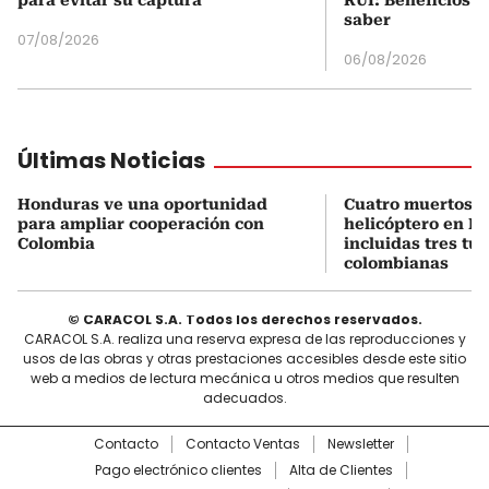
saber
07/08/2026
06/08/2026
Últimas Noticias
Honduras ve una oportunidad
Cuatro muertos e
para ampliar cooperación con
helicóptero en Ri
Colombia
incluidas tres tur
colombianas
© CARACOL S.A. Todos los derechos reservados.
CARACOL S.A. realiza una reserva expresa de las reproducciones y
usos de las obras y otras prestaciones accesibles desde este sitio
web a medios de lectura mecánica u otros medios que resulten
adecuados.
Contacto
Contacto Ventas
Newsletter
Pago electrónico clientes
Alta de Clientes