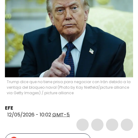
Trump dice que no tiene prisa para negociar con Irán debido a la
ventaja del bloqueo naval (Photo by Kay Nietfeld/picture alliance
via Getty Images)
/
picture alliance
EFE
12/05/2026 - 10:02
GMT-5