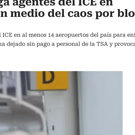
a agentes del ICE en
n medio del caos por bl
 ICE en al menos 14 aeropuertos del país para enf
a dejado sin pago a personal de la TSA y provocad