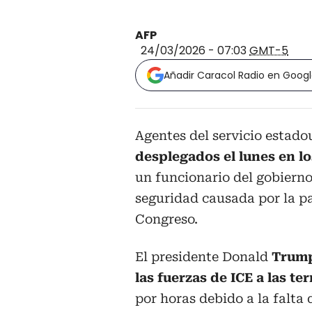
AFP
24/03/2026 - 07:03
GMT-5
Añadir Caracol Radio en Goog
Agentes del servicio estad
desplegados el lunes en lo
un funcionario del gobierno
seguridad causada por la pa
Congreso.
El presidente Donald
Trump
las fuerzas de ICE a las te
por horas debido a la falta