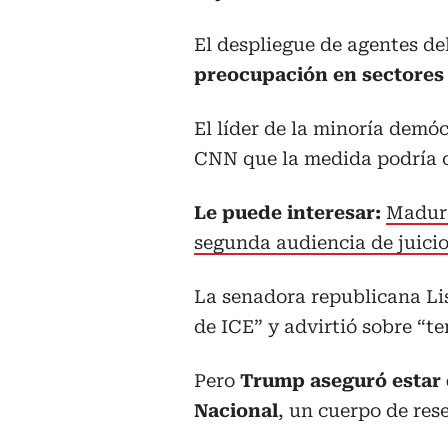
El despliegue de agentes de
preocupación en sectores 
El líder de la minoría demó
CNN que la medida podría c
Le puede interesar:
Maduro
segunda audiencia de juicio,
La senadora republicana Li
de ICE” y advirtió sobre “te
Pero
Trump aseguró estar d
Nacional
, un cuerpo de rese