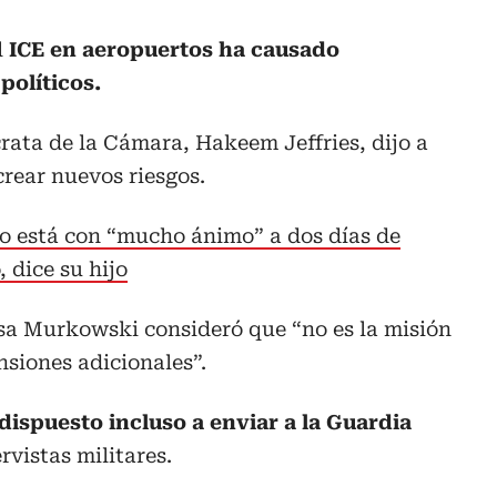
l
ICE en aeropuertos ha causado
políticos.
crata de la Cámara, Hakeem Jeffries, dijo a
rear nuevos riesgos.
 está con “mucho ánimo” a dos días de
 dice su hijo
sa Murkowski consideró que “no es la misión
nsiones adicionales”.
ispuesto incluso a enviar a la Guardia
rvistas militares.