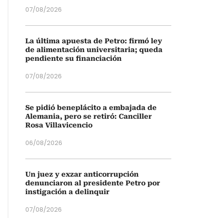
07/08/2026
La última apuesta de Petro: firmó ley
de alimentación universitaria; queda
pendiente su financiación
07/08/2026
Se pidió beneplácito a embajada de
Alemania, pero se retiró: Canciller
Rosa Villavicencio
06/08/2026
Un juez y exzar anticorrupción
denunciaron al presidente Petro por
instigación a delinquir
07/08/2026