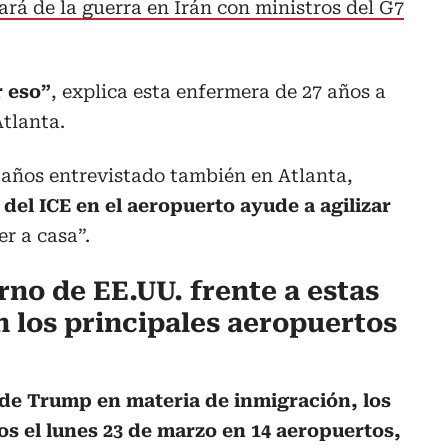
rá de la guerra en Irán con ministros del G7
r eso”
, explica esta enfermera de 27 años a
Atlanta.
 años entrevistado también en Atlanta,
 del ICE en el aeropuerto ayude a agilizar
r a casa”.
rno de EE.UU. frente a estas
 los principales aeropuertos
 de Trump en materia de inmigración, los
s el lunes 23 de marzo en 14 aeropuertos,