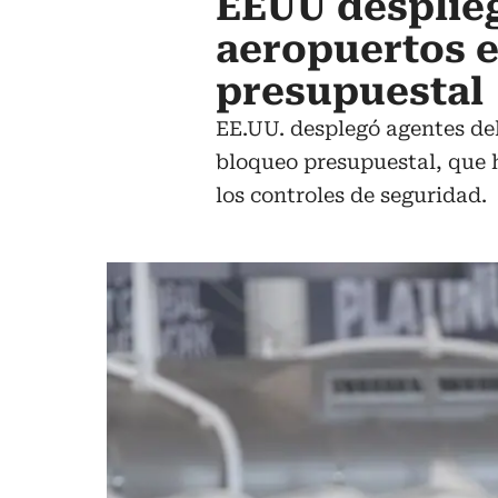
EEUU desplieg
aeropuertos e
presupuestal
EE.UU. desplegó agentes del
bloqueo presupuestal, que h
los controles de seguridad.