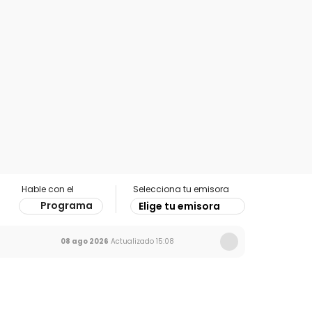
Hable con el
Selecciona tu emisora
Programa
Elige tu emisora
08 ago 2026
Actualizado
15:08