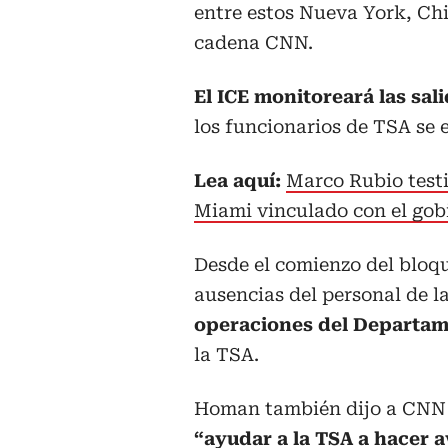
entre estos Nueva York, Chi
cadena CNN.
El ICE monitoreará las sali
los funcionarios de TSA se 
Lea aquí:
Marco Rubio testi
Miami vinculado con el go
Desde el comienzo del bloq
ausencias del personal de l
operaciones del Departam
la TSA.
Homan también dijo a CNN 
“ayudar a la TSA a hacer av