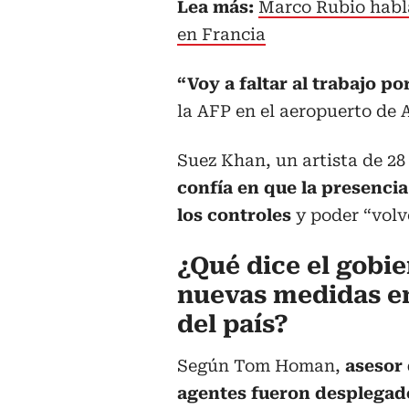
Lea más:
Marco Rubio habla
en Francia
“Voy a faltar al trabajo po
la AFP en el aeropuerto de 
Suez Khan, un artista de 28
confía en que la presencia
los controles
y poder “volve
¿Qué dice el gobie
nuevas medidas en
del país?
Según Tom Homan,
asesor
agentes fueron desplegado