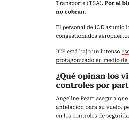
Transporte (TSA).
Por el b
no cobran.
El personal de ICE asumió l
congestionados aeropuertos
ICE está bajo un intenso
es
protagonizado en medio de
¿Qué opinan los vi
controles por part
Angeline Peart asegura que 
antelación para su vuelo, pe
en los controles de segurida