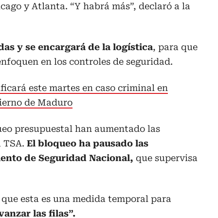
cago y Atlanta. “Y habrá más”, declaró a la
das y se encargará de la logística
, para que
enfoquen en los controles de seguridad.
ficará este martes en caso criminal en
bierno de Maduro
ueo presupuestal han aumentado las
a TSA.
El bloqueo ha pausado las
ento de Seguridad Nacional,
que supervisa
que esta es una medida temporal para
anzar las filas”.