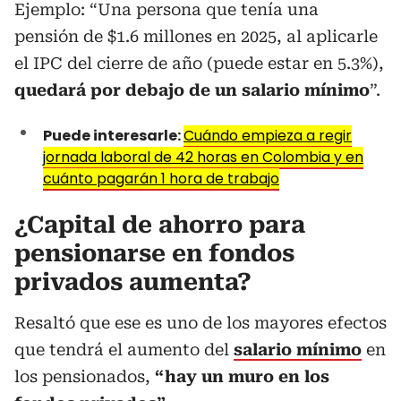
Ejemplo: “Una persona que tenía una
pensión de $1.6 millones en 2025, al aplicarle
el IPC del cierre de año (puede estar en 5.3%),
quedará por debajo de un salario mínimo
”.
Puede interesarle:
Cuándo empieza a regir
jornada laboral de 42 horas en Colombia y en
cuánto pagarán 1 hora de trabajo
¿Capital de ahorro para
pensionarse en fondos
privados aumenta?
Resaltó que ese es uno de los mayores efectos
que tendrá el aumento del
salario mínimo
en
los pensionados,
“hay un muro en los