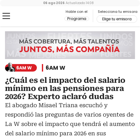
06 ago 2026
Actualizado
14:08
Hable con el
Selecciona tu emisora
Programa
Elige tu emisora
6AM W
6AM W
¿Cuál es el impacto del salario
mínimo en las pensiones para
2026? Experto aclaró dudas
El abogado Misael Triana escuchó y
respondió las preguntas de varios oyentes de
La W sobre el impacto que tendrá el aumento
del salario mínimo para 2026 en sus