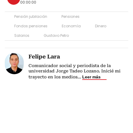
00:00:00
Pensión jubilación
Pensiones
Fondos pensiones
Economía
Dinero
Salarios
Gustavo Petro
Felipe Lara
Comunicador social y periodista de la
universidad Jorge Tadeo Lozano. Inicié mi
trayecto en los medios
...
Leer más