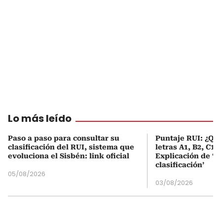
Lo más leído
Paso a paso para consultar su
Puntaje RUI: ¿Qué
clasificación del RUI, sistema que
letras A1, B2, C1 
evoluciona el Sisbén: link oficial
Explicación de ‘
clasificación’
05/08/2026
03/08/2026