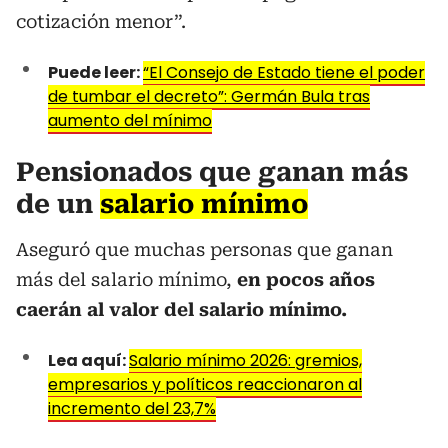
cotización menor”.
Puede leer:
“El Consejo de Estado tiene el poder
de tumbar el decreto”: Germán Bula tras
aumento del mínimo
Pensionados que ganan más
de un
salario mínimo
Aseguró que muchas personas que ganan
más del salario mínimo,
en pocos años
caerán al valor del salario mínimo.
Lea aquí:
Salario mínimo 2026: gremios,
empresarios y políticos reaccionaron al
incremento del 23,7%