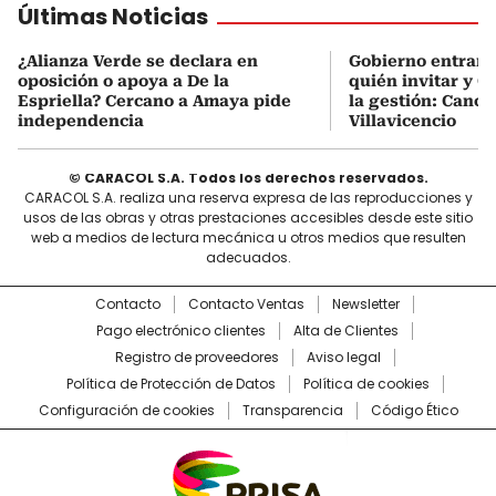
Últimas Noticias
¿Alianza Verde se declara en
Gobierno entrant
oposición o apoya a De la
quién invitar y C
Espriella? Cercano a Amaya pide
la gestión: Canci
independencia
Villavicencio
© CARACOL S.A. Todos los derechos reservados.
CARACOL S.A. realiza una reserva expresa de las reproducciones y
usos de las obras y otras prestaciones accesibles desde este sitio
web a medios de lectura mecánica u otros medios que resulten
adecuados.
Contacto
Contacto Ventas
Newsletter
Pago electrónico clientes
Alta de Clientes
Registro de proveedores
Aviso legal
Política de Protección de Datos
Política de cookies
Configuración de cookies
Transparencia
Código Ético