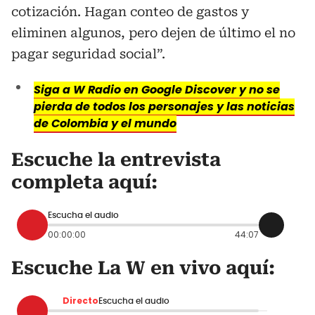
cotización. Hagan conteo de gastos y
eliminen algunos, pero dejen de último el no
pagar seguridad social”.
Siga a W Radio en Google Discover y no se
pierda de todos los personajes y las noticias
de Colombia y el mundo
Escuche la entrevista
completa aquí:
Escucha el audio
00:00:00
44:07
Escuche La W en vivo aquí:
Directo
Escucha el audio