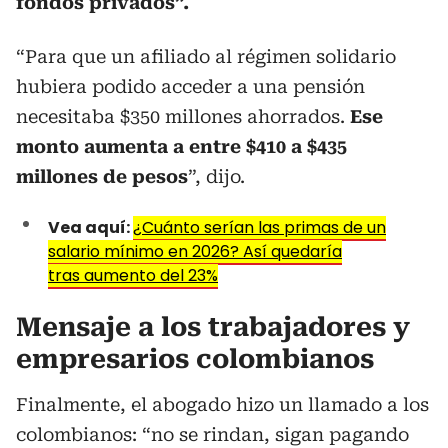
fondos privados”.
“Para que un afiliado al régimen solidario
hubiera podido acceder a una pensión
necesitaba $350 millones ahorrados.
Ese
monto aumenta a entre $410 a $435
millones de pesos
”, dijo.
Vea aquí:
¿Cuánto serían las primas de un
salario mínimo en 2026? Así quedaría
tras aumento del 23%
Mensaje a los trabajadores y
empresarios colombianos
Finalmente, el abogado hizo un llamado a los
colombianos: “no se rindan, sigan pagando