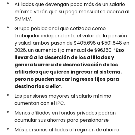
Afiliados que devengan poco más de un salario
mínimo verán que su pago mensual se acerca al
SMMLV.
Grupo poblacional que cotizaba como
trabajador independiente el valor de la pensión
y salud: ambos pasan de $405.698 a $501.848 en
2026, un aumento fijo mensual de $96.150. “
Eso
llevará a la deserción de los afiliados y
genera barrera de desmotivación de los
afiliados que quieren ingresar al sistema,
pero no pueden sacar ingresos fijos para
destinarlos a ello
”.
Las pensiones mayores al salario mínimo
aumentan con el IPC.
Menos afiliados en fondos privados podrán
acumular sus ahorros para pensionarse
Más personas afiliadas al régimen de ahorro