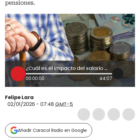
pensiones.
¿Cuál es el impacto del salario mínimo en las pensiones para 2026? Experto aclaró a dudas
00:00:00
44:07
Felipe Lara
02/01/2026 - 07:48
GMT-5
Añadir Caracol Radio en Google