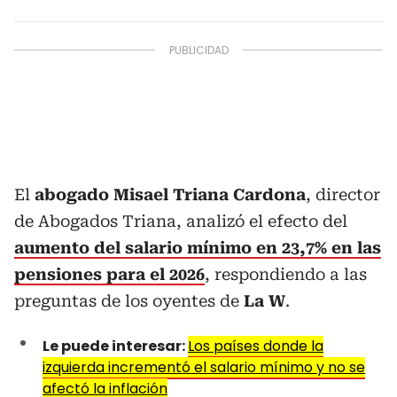
El
abogado Misael Triana Cardona
, director
de Abogados Triana, analizó el efecto del
aumento del salario mínimo en 23,7% en las
pensiones para el 2026
, respondiendo a las
preguntas de los oyentes de
La W
.
Le puede interesar:
Los países donde la
izquierda incrementó el salario mínimo y no se
afectó la inflación