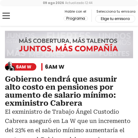
09 ago 2026
Actualizado
12:44
Hable con el
Selecciona tu emisora
Programa
Elige tu emisora
6AM W
6AM W
Gobierno tendrá que asumir
alto costo en pensiones por
aumento de salario mínimo:
exministro Cabrera
El exministro de Trabajo Ángel Custodio
Cabrera aseguró en La W que un incremento
del 23% en el salario mínimo aumentaría el