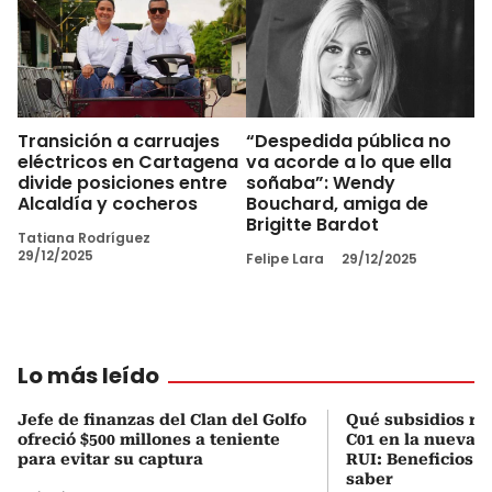
Transición a carruajes
“Despedida pública no
eléctricos en Cartagena
va acorde a lo que ella
divide posiciones entre
soñaba”: Wendy
Alcaldía y cocheros
Bouchard, amiga de
Brigitte Bardot
Tatiana Rodríguez
29/12/2025
Felipe Lara
29/12/2025
Lo más leído
Jefe de finanzas del Clan del Golfo
Qué subsidios rec
ofreció $500 millones a teniente
C01 en la nueva c
para evitar su captura
RUI: Beneficios y
saber