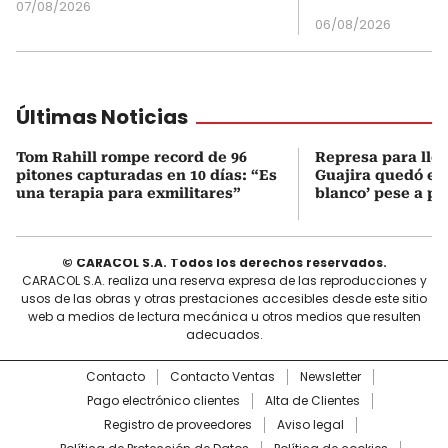
07/08/2026
06/08/2026
Últimas Noticias
Tom Rahill rompe record de 96
Represa para lle
pitones capturadas en 10 días: “Es
Guajira quedó en 
una terapia para exmilitares”
blanco’ pese a p
© CARACOL S.A. Todos los derechos reservados.
CARACOL S.A. realiza una reserva expresa de las reproducciones y
usos de las obras y otras prestaciones accesibles desde este sitio
web a medios de lectura mecánica u otros medios que resulten
adecuados.
Contacto
Contacto Ventas
Newsletter
Pago electrónico clientes
Alta de Clientes
Registro de proveedores
Aviso legal