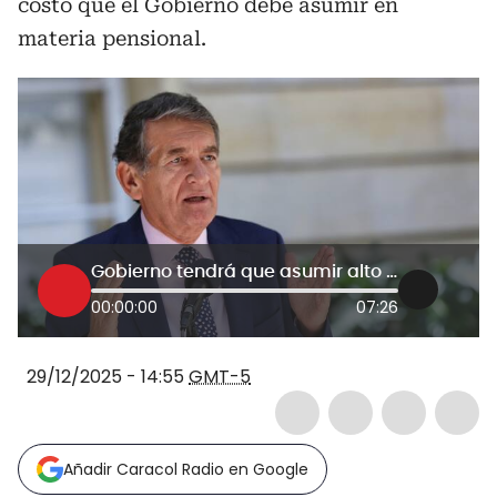
costo que el Gobierno debe asumir en
materia pensional.
Gobierno tendrá que asumir alto costo en pensiones por aumento de salario mínimo: exministro Cabrera
00:00:00
07:26
29/12/2025 - 14:55
GMT-5
Añadir Caracol Radio en Google