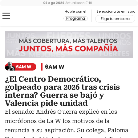
09 ago 2026
Actualizado
01:10
Hable con el
Selecciona tu emisora
Programa
Elige tu emisora
6AM W
6AM W
¿El Centro Democrático,
golpeado para 2026 tras crisis
interna? Guerra se bajó y
Valencia pide unidad
El senador Andrés Guerra explicó en los
micrófonos de La W los motivos de la
renuncia a su aspiración. Su colega, Paloma