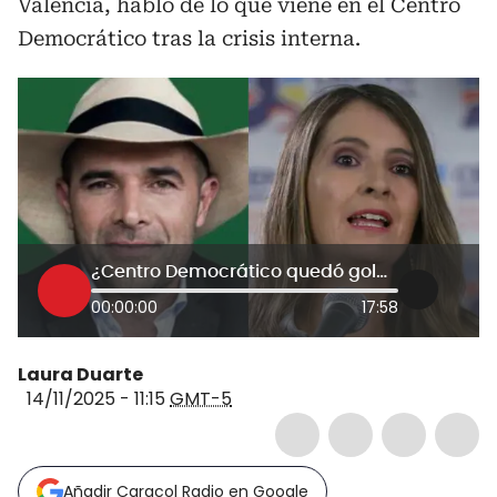
Valencia, habló de lo que viene en el Centro
Democrático tras la crisis interna.
¿Centro Democrático quedó golpeado para el 2026 tras crisis interna? Guerra se bajó y Valencia pide unidad
00:00:00
17:58
Laura Duarte
14/11/2025 - 11:15
GMT-5
Añadir Caracol Radio en Google