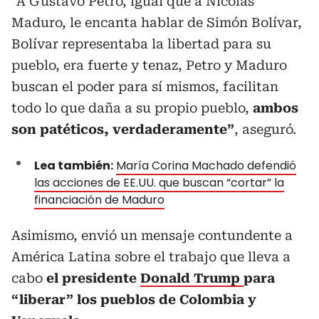
“A Gustavo Petro, igual que a Nicolás
Maduro, le encanta hablar de Simón Bolívar,
Bolívar representaba la libertad para su
pueblo, era fuerte y tenaz, Petro y Maduro
buscan el poder para sí mismos, facilitan
todo lo que daña a su propio pueblo,
ambos
son patéticos, verdaderamente”
, aseguró.
Lea también:
María Corina Machado defendió
las acciones de EE.UU. que buscan “cortar” la
financiación de Maduro
Asimismo, envió un mensaje contundente a
América Latina sobre el trabajo que lleva a
cabo
el presidente
Donald Trump
para
“liberar” los pueblos de Colombia y