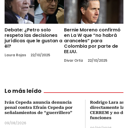
Debate: ¿Petro solo
Bernie Moreno confirmó
respeta las decisiones
en La W que “no habrá
jurídicas que le gustan a
aranceles” para
él?
Colombia por parte de
EE.UU.
Laura Rojas
22/10/2025
Divar Ortiz
22/10/2025
Lo más leído
Iván Cepeda anuncia denuncia
Rodrigo Lara asu
penal contra Efraín Cepeda por
directamente la P
señalamientos de “guerrillero”
CERREM y no del
funciones
09/08/2026