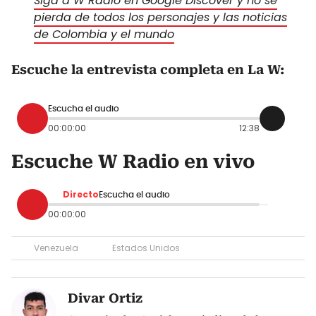
Siga a W Radio en Google Discover y no se
pierda de todos los personajes y las noticias
de Colombia y el mundo
Escuche la entrevista completa en La W:
Escucha el audio
00:00:00
12:38
Escuche W Radio en vivo
Directo
Escucha el audio
00:00:00
Venezuela
Estados Unidos
Divar Ortiz