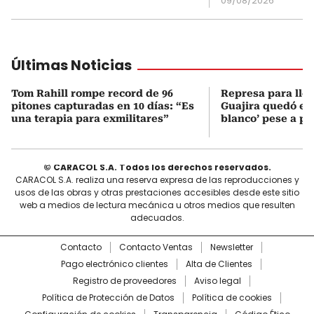
09/08/2026
Últimas Noticias
Tom Rahill rompe record de 96
Represa para lle
pitones capturadas en 10 días: “Es
Guajira quedó en 
una terapia para exmilitares”
blanco’ pese a p
© CARACOL S.A. Todos los derechos reservados.
CARACOL S.A. realiza una reserva expresa de las reproducciones y
usos de las obras y otras prestaciones accesibles desde este sitio
web a medios de lectura mecánica u otros medios que resulten
adecuados.
Contacto
Contacto Ventas
Newsletter
Pago electrónico clientes
Alta de Clientes
Registro de proveedores
Aviso legal
Política de Protección de Datos
Política de cookies