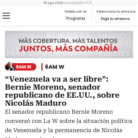
10 ago 2026
Actualizado
07:21
Hable con el
Selecciona tu emisora
Programa
Elige tu emisora
6AM W
6AM W
“Venezuela va a ser libre”:
Bernie Moreno, senador
republicano de EE.UU., sobre
Nicolás Maduro
El senador republicano Bernie Moreno
conversó con La W sobre la situación política
de Venezuela y la permanencia de Nicolás