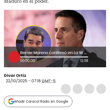
Maduro en el poder.
Bernie Moreno confirmó en La W que “no habrá aranceles” para Colombia por parte de EE.UU.
00:00:00
12:38
Divar Ortiz
22/10/2025 - 07:18
GMT-5
Añadir Caracol Radio en Google